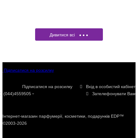
Дивитися всі
Підписатися на розсилку
Підписатися на розсилку
Вхід в особистий кабінет
(044)4559505
Зателефонувати Вам
Інтернет
-
магазин
парфумерії
,
косметики
, подарунків
EDP™
©2003-2026