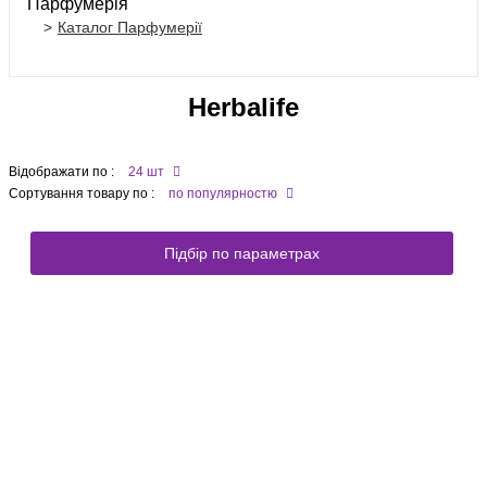
Парфумерія
Каталог Парфумерії
Herbalife
Відображати по :
24 шт
Сортування товару по :
по популярностю
Підбір по параметрах