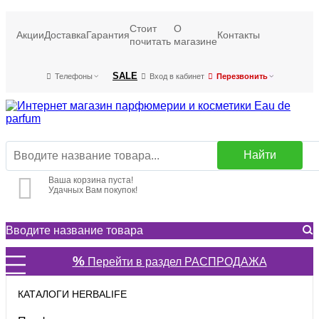
Стоит
О
Акции
Доставка
Гарантия
Контакты
почитать
магазине
SALE
Телефоны
Вход в кабинет
Перезвонить
Найти
Ваша корзина пуста!
Удачных Вам покупок!
%
Перейти в раздел РАСПРОДАЖА
КАТАЛОГИ HERBALIFE