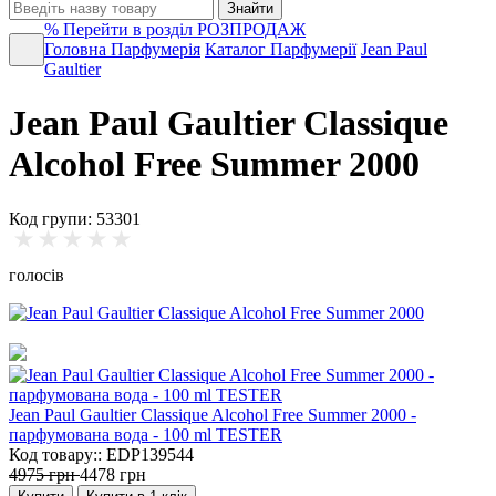
Знайти
%
Перейти в розділ РОЗПРОДАЖ
Головна
Парфумерія
Каталог Парфумерії
Jean Paul
Gaultier
Jean Paul Gaultier Classique
Alcohol Free Summer 2000
Код групи: 53301
голосів
Jean Paul Gaultier Classique Alcohol Free Summer 2000 -
парфумована вода -
100 ml
TESTER
Код товару:: EDP139544
4975 грн
4478 грн