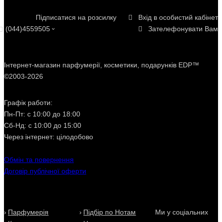
Підписатися на розсилку
Вхід в особистий кабінет
(044)4559505
Зателефонувати Вам
Інтернет
-
магазин
парфумерії
,
косметики
, подарунків
EDP™
©2003-2026
Графік работи:
Пн-Пт: с 10:00 до 18:00
Сб-Нд: с 10:00 до 15:00
Через інтернет:
цілодобово
Обмін та повернення
Договір публічної оферти
Парфумерія
Підбір по Нотам
Ми у
соціальних