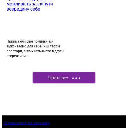
Приймаючи свої помилки, ми
відкриваємо для себе інші творчі
простори, в яких геть-чисто відсутні
стереотипи ...
Читати все
Підписатися на розсилку