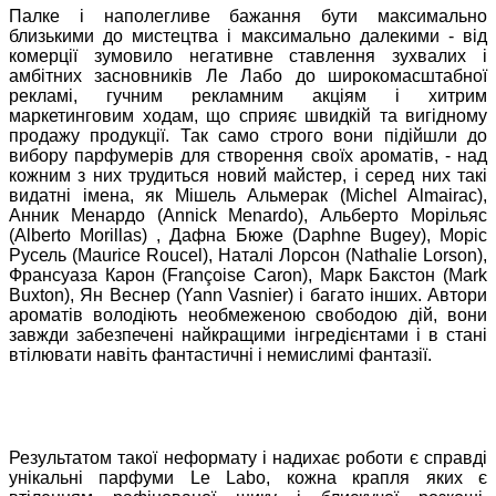
Палке і наполегливе бажання бути максимально
близькими до мистецтва і максимально далекими - від
комерції зумовило негативне ставлення зухвалих і
амбітних засновників Ле Лабо до широкомасштабної
рекламі, гучним рекламним акціям і хитрим
маркетинговим ходам, що сприяє швидкій та вигідному
продажу продукції. Так само строго вони підійшли до
вибору парфумерів для створення своїх ароматів, - над
кожним з них трудиться новий майстер, і серед них такі
видатні імена, як Мішель Альмерак (Michel Almairac),
Анник Менардо (Annick Menardo), Альберто Морільяс
(Alberto Morillas) , Дафна Бюже (Daphnе Bugey), Моріс
Русель (Maurice Roucel), Наталі Лорсон (Nathalie Lorson),
Франсуаза Карон (Françoise Caron), Марк Бакстон (Mark
Buxton), Ян Веснер (Yann Vasnier) і багато інших. Автори
ароматів володіють необмеженою свободою дій, вони
завжди забезпечені найкращими інгредієнтами і в стані
втілювати навіть фантастичні і немислимі фантазії.
Результатом такої неформату і надихає роботи є справді
унікальні парфуми Le Labo, кожна крапля яких є