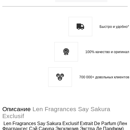
Быстро и удобно*
100% качество и оригинал
700 000+ довольных клиентов
Описание
Len Fragrances Say Sakura
Exclusif
Len Fragrances Say Sakura Exclusif Extrait De Parfum (Лен
Фрагрансес Сэй Сакура Эксклюзив Экстра Де Парфюм)