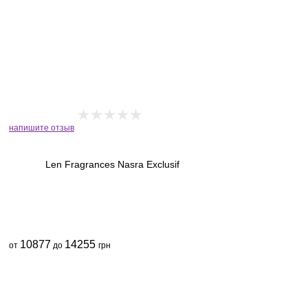
напишите отзыв
Len Fragrances Nasra Exclusif
10877
14255
от
до
грн