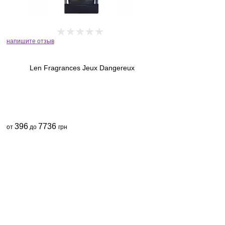
напишите отзыв
Len Fragrances Jeux Dangereux
396
7736
от
до
грн