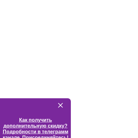
Как получить
дополнительную скидку?
Подробности в телеграмм
канале. Присоединяйтесь!