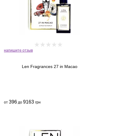
напишите отзыв
Len Fragrances 27 in Macao
396
9163
от
до
грн