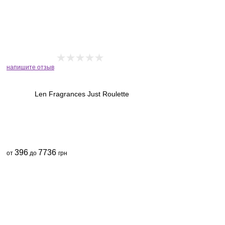
напишите отзыв
Len Fragrances Just Roulette
396
7736
от
до
грн