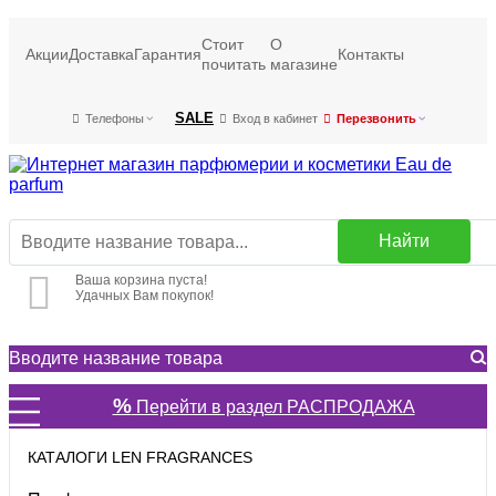
Стоит
О
Акции
Доставка
Гарантия
Контакты
почитать
магазине
SALE
Телефоны
Вход в кабинет
Перезвонить
Найти
Ваша корзина пуста!
Удачных Вам покупок!
%
Перейти в раздел РАСПРОДАЖА
КАТАЛОГИ LEN FRAGRANCES