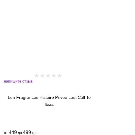
напишите отзыв
Len Fragrances Histoire Privee Last Call To
Ibiza
449
499
от
до
грн