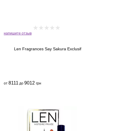
напишите отзыв
Len Fragrances Say Sakura Exclusif
8111
9012
от
до
грн