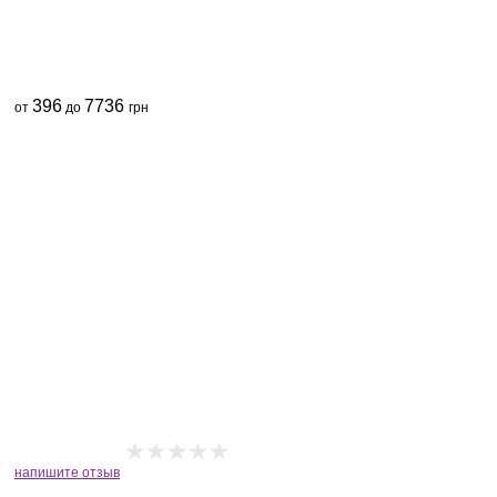
396
7736
от
до
грн
напишите отзыв