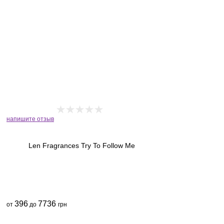
напишите отзыв
Len Fragrances Try To Follow Me
396
7736
от
до
грн