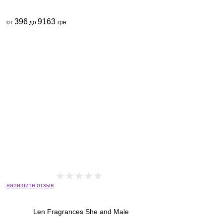
396
9163
от
до
грн
напишите отзыв
Len Fragrances She and Male