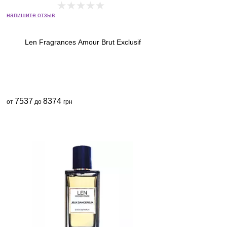
напишите отзыв
Len Fragrances Amour Brut Exclusif
7537
8374
от
до
грн