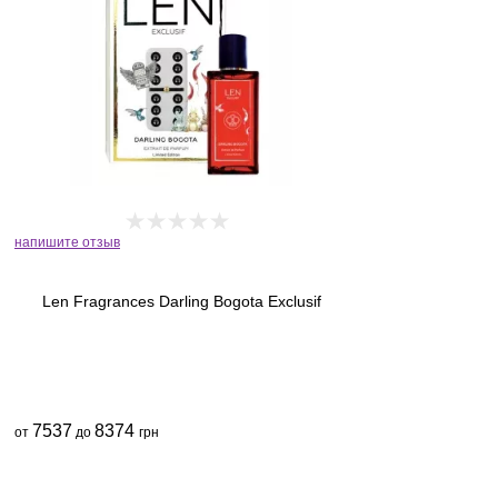
напишите отзыв
Len Fragrances Darling Bogota Exclusif
7537
8374
от
до
грн