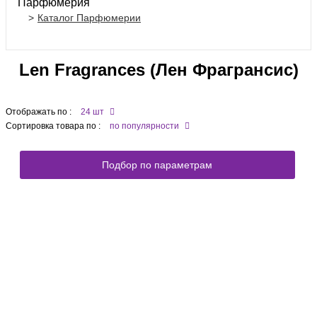
Парфюмерия
Каталог Парфюмерии
Len Fragrances (Лен Фрагрансис)
Отображать по :
24 шт
Сортировка товара по :
по популярности
Подбор по параметрам