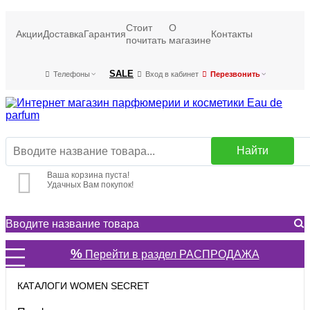
Стоит
О
Акции
Доставка
Гарантия
Контакты
почитать
магазине
SALE
Телефоны
Вход в кабинет
Перезвонить
Найти
Ваша корзина пуста!
Удачных Вам покупок!
%
Перейти в раздел РАСПРОДАЖА
КАТАЛОГИ WOMEN SECRET