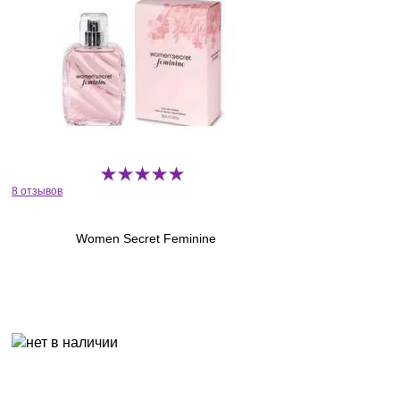
8 отзывов
Women Secret Feminine