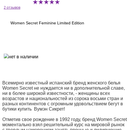
2 отзывов
Women Secret Feminine Limited Edition
Всемирно известный испанский бренд женского белья
Women Secret не нуждается ни в дополнительной славе,
ни в более широкой известности, - женщины всех
возрастов и национальностей из сорока восьми стран и
разных континентов с огромным удовольствием бегут в
бутики купить Вумэн Сикрет!
Отметив свое рождение в 1992 году, бренд Women Secret
моментально взял решительный курс на мировой рынок
с твердым намерением занять прочные и лидирующие