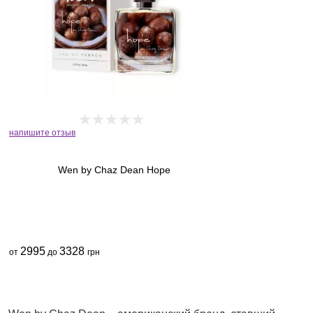
напишите отзыв
Wen by Chaz Dean Hope
2995
3328
от
до
грн