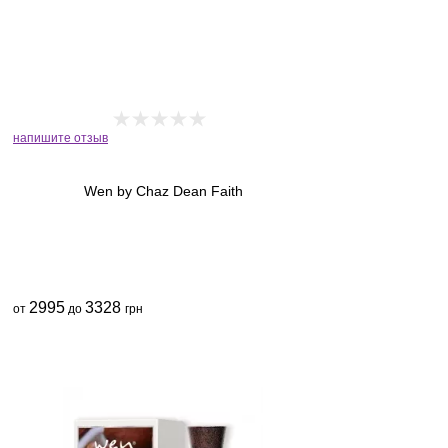
напишите отзыв
Wen by Chaz Dean Faith
2995
3328
от
до
грн