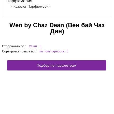
Парфюмерия
Каталог Парфюмерии
Wen by Chaz Dean (Вен бай Чаз
Дин)
Отображать по :
24 шт
Сортировка товара по :
по популярности
Подбор по параметрам