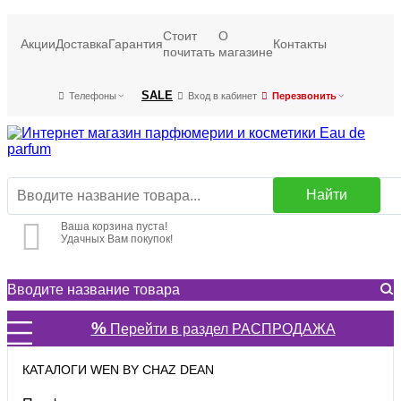
Стоит
О
Акции
Доставка
Гарантия
Контакты
почитать
магазине
SALE
Телефоны
Вход в кабинет
Перезвонить
Найти
Ваша корзина пуста!
Удачных Вам покупок!
%
Перейти в раздел РАСПРОДАЖА
КАТАЛОГИ WEN BY CHAZ DEAN