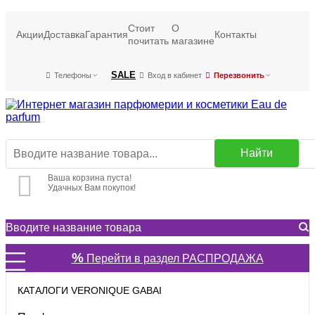
Стоит
О
Акции
Доставка
Гарантия
Контакты
почитать
магазине
SALE
Телефоны
Вход в кабинет
Перезвонить
Найти
Ваша корзина пуста!
Удачных Вам покупок!
%
Перейти в раздел РАСПРОДАЖА
КАТАЛОГИ VERONIQUE GABAI