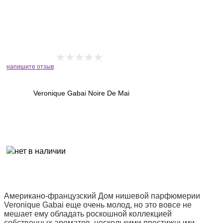
напишите отзыв
Veronique Gabai Noire De Mai
Американо-французский Дом нишевой парфюмерии
Veronique Gabai еще очень молод, но это вовсе не
мешает ему обладать роскошной коллекцией
собственных ароматов, несколькими престижными