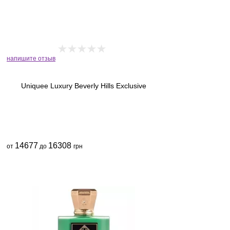
напишите отзыв
Uniquee Luxury Beverly Hills Exclusive
14677
16308
от
до
грн