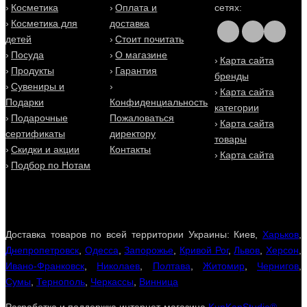
Косметика
Оплата и
сетях:
Косметика для
доставка
детей
Стоит почитать
Посуда
О магазине
Карта сайта
Продукты
Гарантия
бренды
Сувениры и
Карта сайта
Подарки
Конфиденциальность
категории
Подарочные
Пожаловаться
Карта сайта
сертификаты
директору
товары
Скидки и акции
Контакты
Карта сайта
Подбор по Нотам
Доставка товаров по всей территории Украины: Киев,
Харьков
,
Днепропетровск
,
Одесса
,
Запорожье
,
Кривой Рог
,
Львов
,
Херсон
,
Ивано-Франковск
,
Николаев
,
Полтава
,
Житомир
,
Чернигов
,
Сумы
,
Тернополь
,
Черкассы
,
Винница