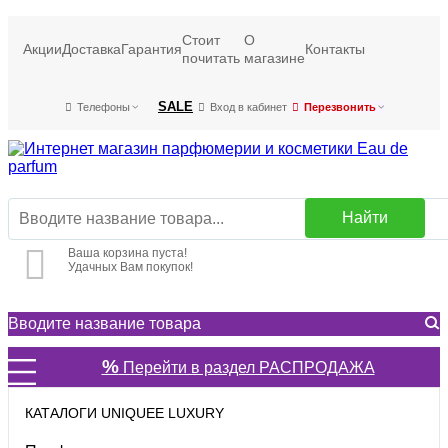
Стоит
О
Акции
Доставка
Гарантия
Контакты
почитать
магазине
SALE
Телефоны
Вход в кабинет
Перезвонить
Найти
Ваша корзина пуста!
Удачных Вам покупок!
%
Перейти в раздел РАСПРОДАЖА
КАТАЛОГИ UNIQUEE LUXURY