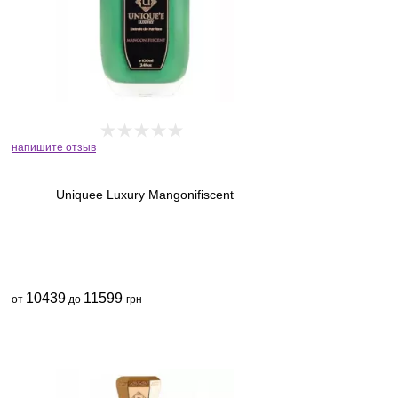
напишите отзыв
Uniquee Luxury Mangonifiscent
10439
11599
от
до
грн