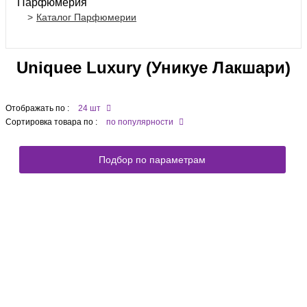
Парфюмерия
Каталог Парфюмерии
Uniquee Luxury (Уникуе Лакшари)
Отображать по :
24 шт
Сортировка товара по :
по популярности
Подбор по параметрам