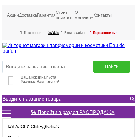
Стоит
О
Акции
Доставка
Гарантия
Контакты
почитать
магазине
SALE
Телефоны
Вход в кабинет
Перезвонить
Найти
Ваша корзина пуста!
Удачных Вам покупок!
%
Перейти в раздел РАСПРОДАЖА
КАТАЛОГИ СВЕРДЛОВСК