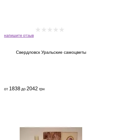
напишите отзыв
Свердловск Уральские самоцветы
1838
2042
от
до
грн