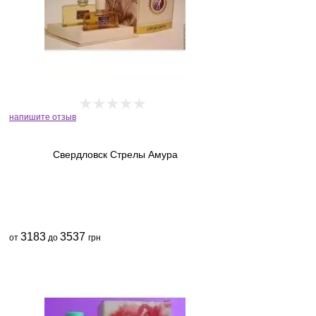
напишите отзыв
Свердловск Стрелы Амура
3183
3537
от
до
грн