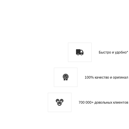
Быстро и удобно*
100% качество и оригинал
700 000+ довольных клиентов