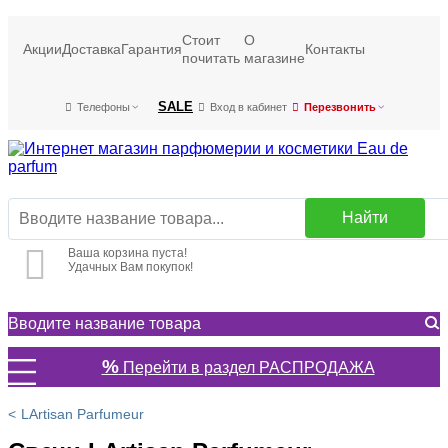
Стоит
О
Акции
Доставка
Гарантия
Контакты
почитать
магазине
SALE
Телефоны
Вход в кабинет
Перезвонить
Найти
Ваша корзина пуста!
Удачных Вам покупок!
%
Перейти в раздел РАСПРОДАЖА
LArtisan Parfumeur