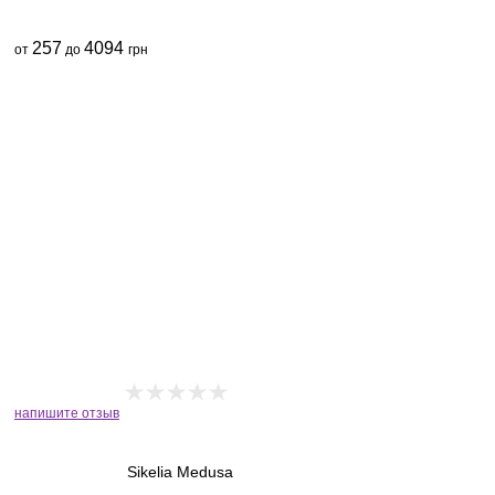
257
4094
от
до
грн
напишите отзыв
Sikelia Medusa