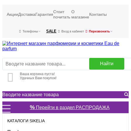
Стоит
О
Акции
Доставка
Гарантия
Контакты
почитать
магазине
SALE
Телефоны
Вход в кабинет
Перезвонить
Найти
Ваша корзина пуста!
Удачных Вам покупок!
%
Перейти в раздел РАСПРОДАЖА
КАТАЛОГИ SIKELIA