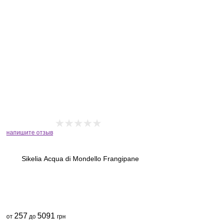
напишите отзыв
Sikelia Acqua di Mondello Frangipane
257
5091
от
до
грн