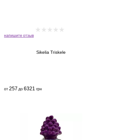
напишите отзыв
Sikelia Triskele
257
6321
от
до
грн