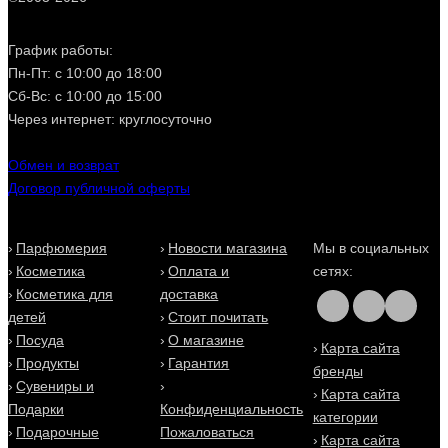
График работы:
Пн-Пт: с 10:00 до 18:00
Сб-Вс: с 10:00 до 15:00
Через интернет: круглосуточно
Обмен и возврат
Договор публичной оферты
Парфюмерия
Новости магазина
Мы в социальных
Косметика
Оплата и
сетях:
Косметика для
доставка
детей
Стоит почитать
Посуда
О магазине
Карта сайта
Продукты
Гарантия
бренды
Сувениры и
Карта сайта
Подарки
Конфиденциальность
категории
Подарочные
Пожаловаться
Карта сайта