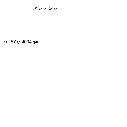
Sikelia Kalsa
257
4094
от
до
грн