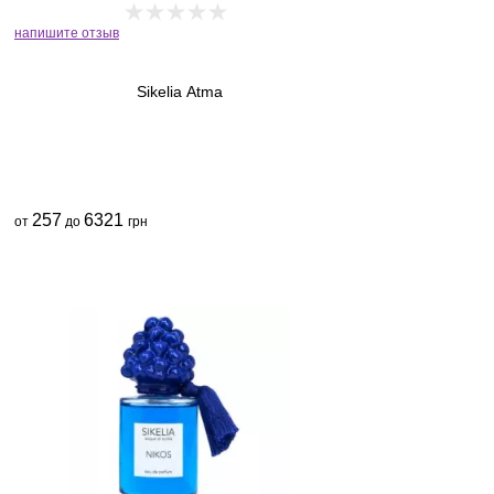
напишите отзыв
Sikelia Atma
257
6321
от
до
грн