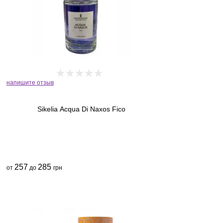
напишите отзыв
Sikelia Acqua Di Naxos Fico
257
285
от
до
грн