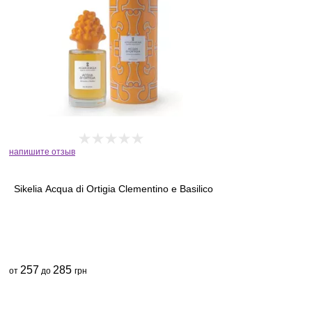
напишите отзыв
Sikelia Acqua di Ortigia Clementino e Basilico
257
285
от
до
грн