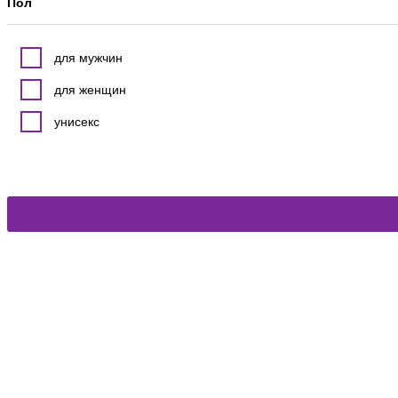
Пол
для мужчин
для женщин
унисекс