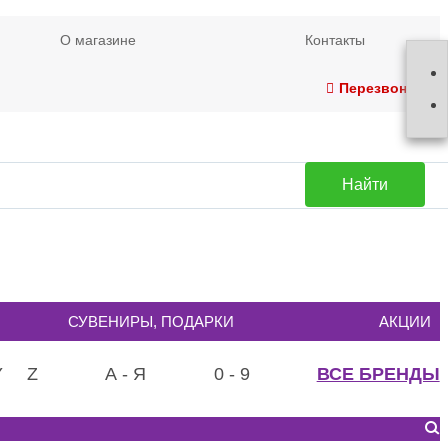
О магазине
Контакты
Перезвонить
Найти
СУВЕНИРЫ, ПОДАРКИ
АКЦИИ
Y
Z
А - Я
0 - 9
ВСЕ БРЕНДЫ