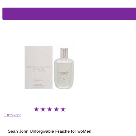
1 отзывов
Sean John Unforgivable Fraiche for woMen