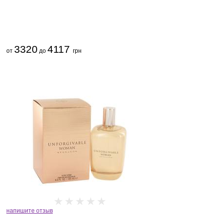
3320
4117
от
до
грн
напишите отзыв