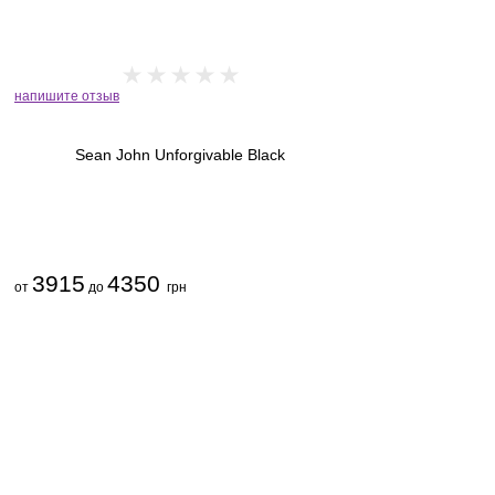
напишите отзыв
Sean John Unforgivable Black
3915
4350
от
до
грн