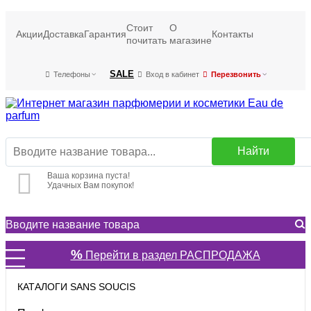
Стоит
О
Акции
Доставка
Гарантия
Контакты
почитать
магазине
SALE
Телефоны
Вход в кабинет
Перезвонить
Найти
Ваша корзина пуста!
Удачных Вам покупок!
%
Перейти в раздел РАСПРОДАЖА
КАТАЛОГИ SANS SOUCIS