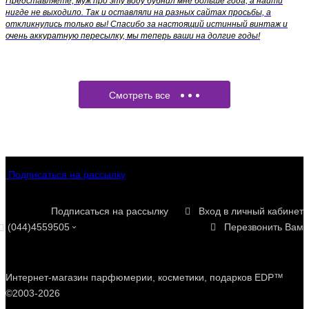
Представляете, муж про эту воду бубнил мне больше года, а найти
нигде не выходило. Так и оставляли на разных сайтах просьбы, а
откликнулись только вы! Спасибо за настоящий истинный винтаж и
очень аккуратную пересылку, мы теперь ваши на долгие годы!
Смотреть все
Подписаться на рассылку
Подписаться на рассылку
Вход в личный кабинет
(044)4559505
Перезвонить Вам
Интернет-магазин парфюмерии, косметики, подарков EDP™
©2003-2026