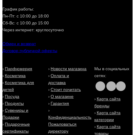
График работы:
Пн-Пт: с 10:00 до 18:00
Сб-Вс: с 10:00 до 15:00
Через интернет: круглосуточно
Обмен и возврат
Договор публичной оферты
Парфюмерия
Новости магазина
Мы в социальных
Косметика
Оплата и
сетях:
Косметика для
доставка
детей
Стоит почитать
Посуда
О магазине
Карта сайта
Продукты
Гарантия
бренды
Сувениры и
Карта сайта
Подарки
Конфиденциальность
категории
Подарочные
Пожаловаться
Карта сайта
сертификаты
директору
товары