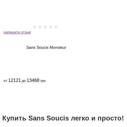
напишите отзыв
Sans Soucis Monsieur
12121
13468
от
до
грн
Купить Sans Soucis легко и просто!