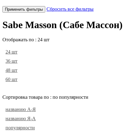
Сбросить все фильтры
Применить фильтры
Sabe Masson (Сабе Массон)
Отображать по :
24 шт
24 шт
36 шт
48 шт
60 шт
Сортировка товара по :
по популярности
названию А-Я
названию Я-А
популярности