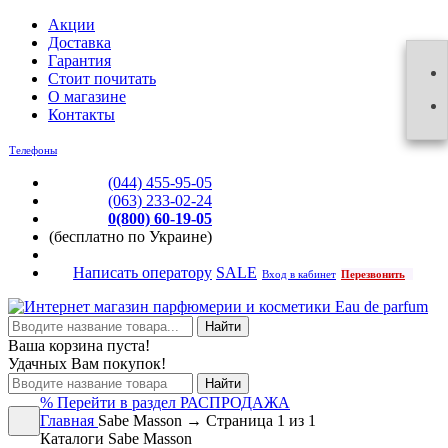
Акции
Доставка
Гарантия
Стоит почитать
О магазине
Контакты
Телефоны
(044) 455-95-05
(063) 233-02-24
0(800) 60-19-05
(бесплатно по Украине)
Написать оператору
SALE
Вход в кабинет
Перезвонить
Найти
Ваша корзина пуста!
Удачных Вам покупок!
Найти
%
Перейти в раздел РАСПРОДАЖА
Главная
Sabe Masson → Страница 1 из 1
Каталоги Sabe Masson