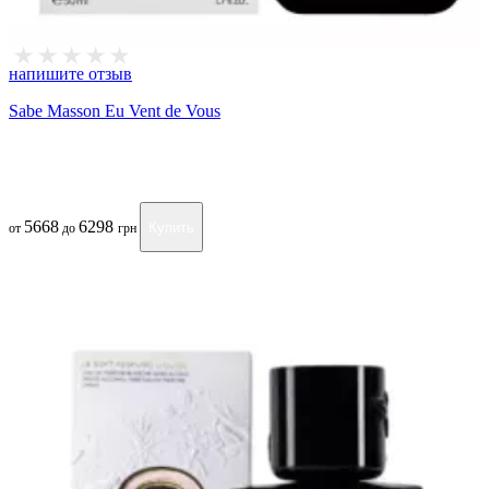
напишите отзыв
Sabe Masson Eu Vent de Vous
5668
6298
Купить
от
до
грн