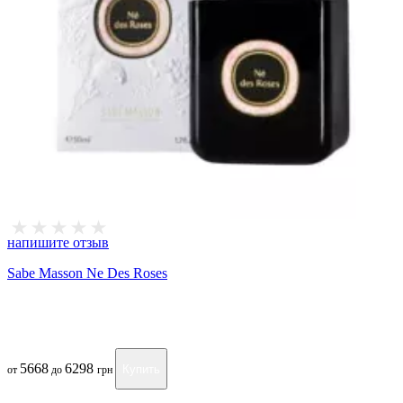
напишите отзыв
Sabe Masson Ne Des Roses
5668
6298
Купить
от
до
грн