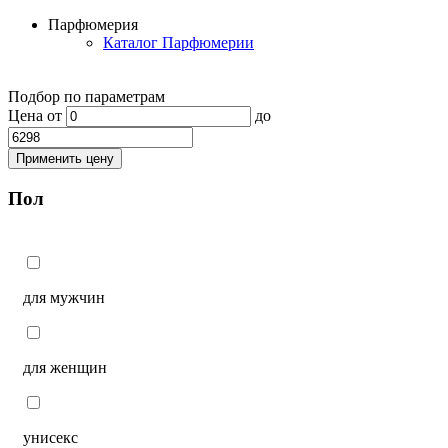
Парфюмерия
Каталог Парфюмерии
Подбор по параметрам
Цена
от
до
Применить цену
Пол
для мужчин
для женщин
унисекс