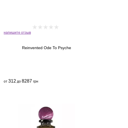
напишите отзыв
Reinvented Ode To Psyche
312
8287
от
до
грн