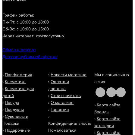
График работы:
Пн-Пт: с 10:00 до 18:00
Сб-Вс: с 10:00 до 15:00
Через интернет: круглосуточно
Обмен и возврат
Договор публичной оферты
Парфюмерия
Новости магазина
Мы в социальных
Косметика
Оплата и
сетях:
Косметика для
доставка
детей
Стоит почитать
Посуда
О магазине
Карта сайта
Продукты
Гарантия
бренды
Сувениры и
Карта сайта
Подарки
Конфиденциальность
категории
Подарочные
Пожаловаться
Карта сайта