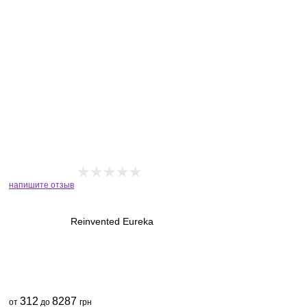
напишите отзыв
Reinvented Eureka
312
8287
от
до
грн