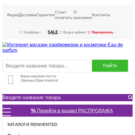
Стоит
О
Акции
Доставка
Гарантия
Контакты
почитать
магазине
SALE
Телефоны
Вход в кабинет
Перезвонить
Найти
Ваша корзина пуста!
Удачных Вам покупок!
%
Перейти в раздел РАСПРОДАЖА
КАТАЛОГИ REINVENTED