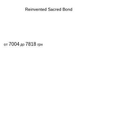
Reinvented Sacred Bond
7004
7818
от
до
грн