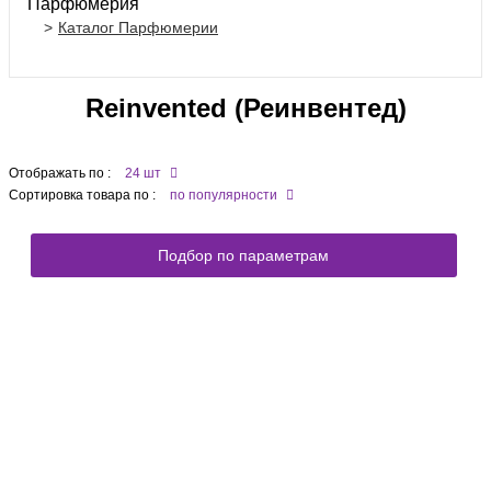
Парфюмерия
Каталог Парфюмерии
Reinvented (Реинвентед)
Отображать по :
24 шт
Сортировка товара по :
по популярности
Подбор по параметрам