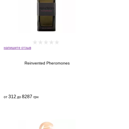
напишите отзыв
Reinvented Pheromones
312
8287
от
до
грн