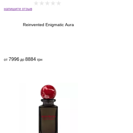
напишите отзыв
Reinvented Enigmatic Aura
7996
8884
от
до
грн