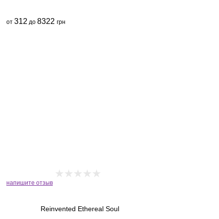
312
8322
от
до
грн
напишите отзыв
Reinvented Ethereal Soul