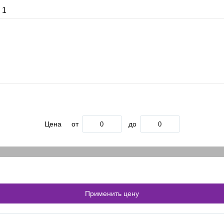
 1
Цена
от
до
Применить цену