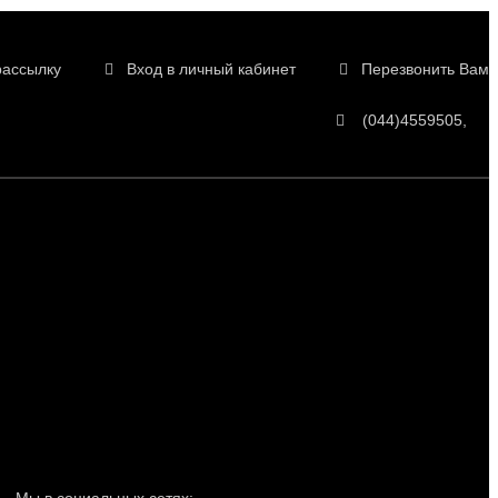
рассылку
Вход в личный кабинет
Перезвонить Вам
(044)4559505
Мы в социальных сетях: