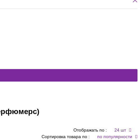
Перфюмерс)
Отображать по :
24 шт
Сортировка товара по :
по популярности