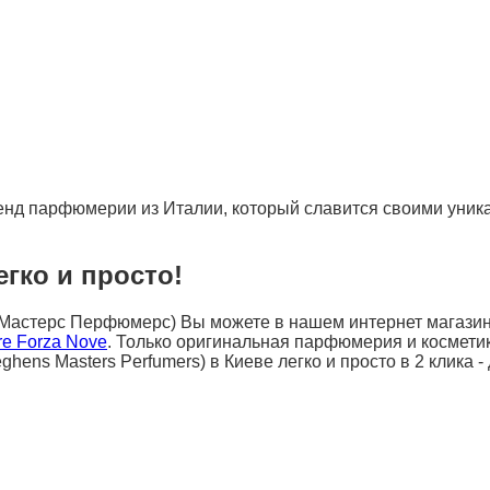
ренд парфюмерии из Италии, который славится своими уни
егко и просто!
Мастерс Перфюмерс) Вы можете в нашем интернет магазине 
e Forza Nove
. Только оригинальная парфюмерия и косметик
ns Masters Perfumers) в Киеве легко и просто в 2 клика - 