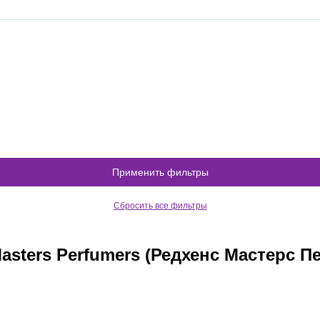
Применить фильтры
Сбросить все фильтры
asters Perfumers (Редхенс Мастерс 