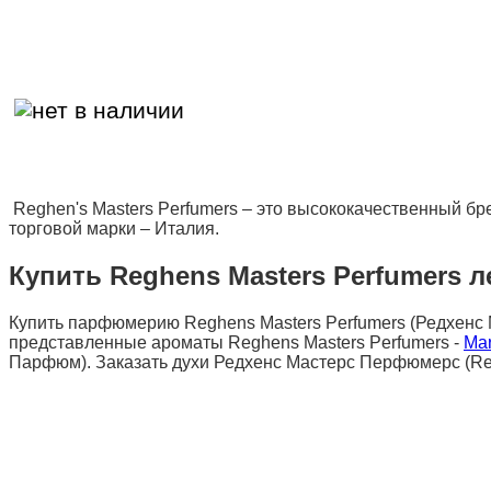
Reghen's Masters Perfumers – это высококачественный б
торговой марки – Италия.
Купить Reghens Masters Perfumers л
Купить парфюмерию Reghens Masters Perfumers (Редхенс 
представленные ароматы Reghens Masters Perfumers -
Mar
Парфюм). Заказать духи Редхенс Мастерс Перфюмерс (Reghe