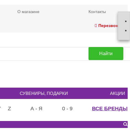
О магазине
Контакты
Перезвонить
Найти
СУВЕНИРЫ, ПОДАРКИ
АКЦИИ
Y
Z
А - Я
0 - 9
ВСЕ БРЕНДЫ