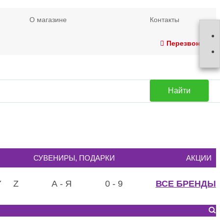
О магазине
Контакты
Перезвонить
Найти
СУВЕНИРЫ, ПОДАРКИ
АКЦИИ
Y
Z
А - Я
0 - 9
ВСЕ БРЕНДЫ