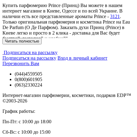
Купить парфюмерию Prince (Принц) Вы можете в нашем
интернет магазине в Киеве, Одессе и по всей Украине. В
наличии есть все представленные ароматы Prince -
3121
.
Только оригинальная парфюмерия и косметика Prince на Eau
De Parfum (О Де Парфюм). Заказать духи Принц (Prince) в
Киеве легко и просто в 2 клика - доставка для Вас будет
быстрой, выгодной и удобной!
Читать полностью
Подписаться на рассылку
Подписаться на рассылку
Вход в личный кабинет
Перезвонить Вам
(044)4559505
0(800)601905
(063)2330224
Интернет-магазин парфюмерии, косметики, подарков EDP™
©2003-2026
График работы:
Пн-Пт: с 10:00 до 18:00
Сб-Вс: с 10:00 до 15:00