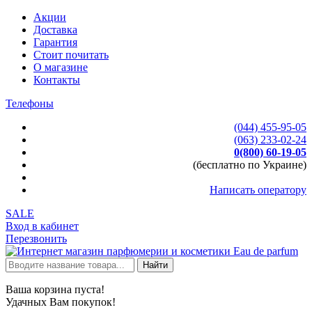
Акции
Доставка
Гарантия
Стоит почитать
О магазине
Контакты
Телефоны
(044) 455-95-05
(063) 233-02-24
0(800) 60-19-05
(бесплатно по Украине)
Написать оператору
SALE
Вход в кабинет
Перезвонить
Найти
Ваша корзина пуста!
Удачных Вам покупок!