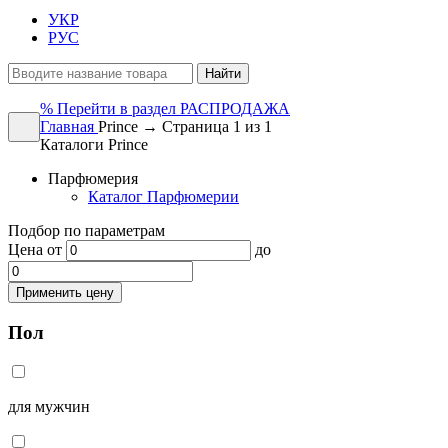
УКР
РУС
Найти
%
Перейти в раздел РАСПРОДАЖА
Главная
Prince → Страница 1 из 1
Каталоги Prince
Парфюмерия
Каталог Парфюмерии
Подбор по параметрам
Цена
от
до
Применить цену
Пол
для мужчин