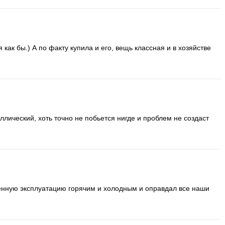
ак бы.) А по факту купила и его, вещь классная и в хозяйстве
ллический, хоть точно не побьется нигде и проблем не создаст
силенную эксплуатацию горячим и холодным и оправдал все наши