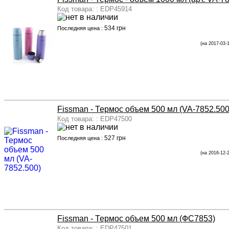
Код товара: : EDP45914
534 грн
Последняя цена :
(на 2017-03-
Fissman - Термос объем 500 мл (VA-7852.500
Код товара: : EDP47500
527 грн
Последняя цена :
(на 2016-12-
Fissman - Термос объем 500 мл (ФС7853)
Код товара: : EDP47501