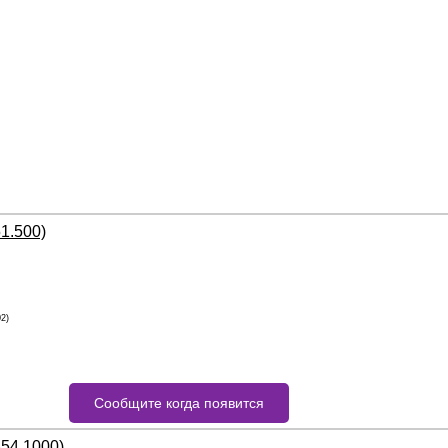
51.500)
02)
Сообщите когда появится
854.1000)