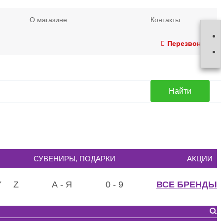
О магазине
Контакты
Перезвонить
Найти
СУВЕНИРЫ, ПОДАРКИ
АКЦИИ
Y
Z
А - Я
0 - 9
ВСЕ БРЕНДЫ