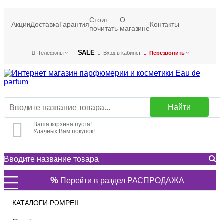
Стоит
О
Акции
Доставка
Гарантия
Контакты
почитать
магазине
SALE
Телефоны
Вход в кабинет
Перезвонить
Найти
Ваша корзина пуста!
Удачных Вам покупок!
%
Перейти в раздел РАСПРОДАЖА
КАТАЛОГИ POMPEII