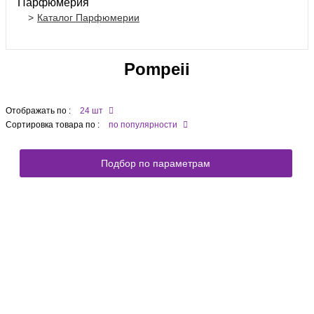
Парфюмерия
Каталог Парфюмерии
Pompeii
Отображать по :
24 шт
Сортировка товара по :
по популярности
Подбор по параметрам