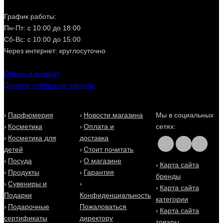
График работы:
Пн-Пт: с 10:00 до 18:00
Сб-Вс: с 10:00 до 15:00
Через интернет: круглосуточно
Обмен и возврат
Договор публичной оферты
Парфюмерия
Новости магазина
Мы в социальных
Косметика
Оплата и
сетях:
Косметика для
доставка
детей
Стоит почитать
Посуда
О магазине
Карта сайта
Продукты
Гарантия
бренды
Сувениры и
Карта сайта
Подарки
Конфиденциальность
категории
Подарочные
Пожаловаться
Карта сайта
сертификаты
директору
товары