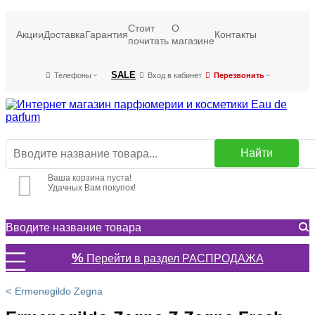
Стоит
О
Акции
Доставка
Гарантия
Контакты
почитать
магазине
SALE
Телефоны
Вход в кабинет
Перезвонить
Найти
Ваша корзина пуста!
Удачных Вам покупок!
%
Перейти в раздел РАСПРОДАЖА
Ermenegildo Zegna