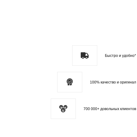
Быстро и удобно*
100% качество и оригинал
700 000+ довольных клиентов