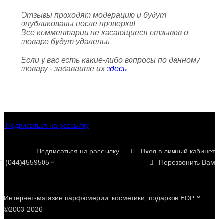
Отзывы проходят модерацию и будут
опубликованы после проверки!
Все комментарии не касающиеся отзывов о
товаре будут удалены!
Если у вас есть какие-либо вопросы по данному
товару - задавайте их
здесь
Подписаться на рассылку
Подписаться на рассылку
Вход в личный кабинет
(044)4559505
Перезвонить Вам
Интернет-магазин парфюмерии, косметики, подарков EDP™
©2003-2026