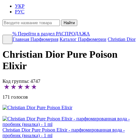
УКР
РУС
Найти
%
Перейти в раздел РАСПРОДАЖА
Главная
Парфюмерия
Каталог Парфюмерии
Christian Dior
Christian Dior Pure Poison
Elixir
Код группы: 4747
171 голосов
Christian Dior Pure Poison Elixir - парфюмированная вода -
пробник (виалка) -
1 ml