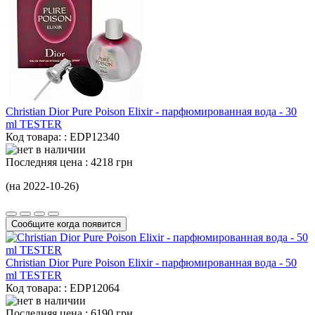
Christian Dior Pure Poison Elixir - парфюмированная вода -
30
ml
TESTER
Код товара: : EDP12340
Последняя цена :
4218 грн
(на 2022-10-26)
Сообщите когда появится
Christian Dior Pure Poison Elixir - парфюмированная вода -
50
ml
TESTER
Код товара: : EDP12064
Последняя цена :
6190 грн