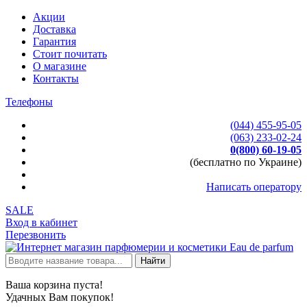
Акции
Доставка
Гарантия
Стоит почитать
О магазине
Контакты
Телефоны
(044) 455-95-05
(063) 233-02-24
0(800) 60-19-05
(бесплатно по Украине)
Написать оператору
SALE
Вход в кабинет
Перезвонить
Найти
Ваша корзина пуста!
Удачных Вам покупок!