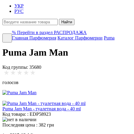
УКР
РУС
Найти
%
Перейти в раздел РАСПРОДАЖА
Главная
Парфюмерия
Каталог Парфюмерии
Puma
Puma Jam Man
Код группы: 35680
голосов
Puma Jam Man - туалетная вода -
40 ml
Код товара: : EDP58923
Последняя цена :
382 грн