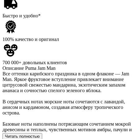
Быстро и удобно*
100% качество и оригинал
700 000+ довольных клиентов
Описание
Puma Jam Man
Все оттенки карибского праздника в одном флаконе — Jam
Man. Яркое фруктовое вступление привлекает внимание
цитрусовой свежестью мандарина, экзотическим запахом
ананаса и сочностью спелого зеленого яблока.
В сердечных нотах морские ноты сочетаются с лавандой,
анисом и кардамоном, создавая атмосферу тропического
острова.
Базовые ноты наполнены потрясающим сочетанием мокрой
древесины и теплых, чувственных мотивов амбры, пачули и
амбретта.
Читать полностью