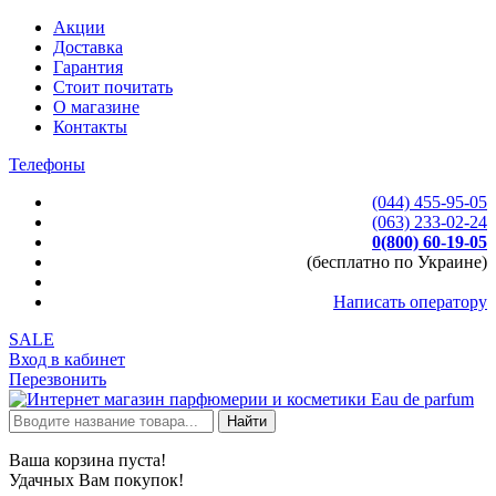
Акции
Доставка
Гарантия
Стоит почитать
О магазине
Контакты
Телефоны
(044) 455-95-05
(063) 233-02-24
0(800) 60-19-05
(бесплатно по Украине)
Написать оператору
SALE
Вход в кабинет
Перезвонить
Найти
Ваша корзина пуста!
Удачных Вам покупок!