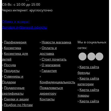
Сб-Вс: с 10:00 до 15:00
Через интернет: круглосуточно
Обмен и возврат
Договор публичной оферты
Парфюмерия
Новости магазина
Мы в социальных
Косметика
Оплата и
сетях:
Косметика для
доставка
детей
Стоит почитать
Посуда
О магазине
Карта сайта
Продукты
Гарантия
бренды
Сувениры и
Карта сайта
Подарки
Конфиденциальность
категории
Подарочные
Пожаловаться
Карта сайта
сертификаты
директору
товары
Скидки и акции
Контакты
Карта сайта
Подбор по Нотам