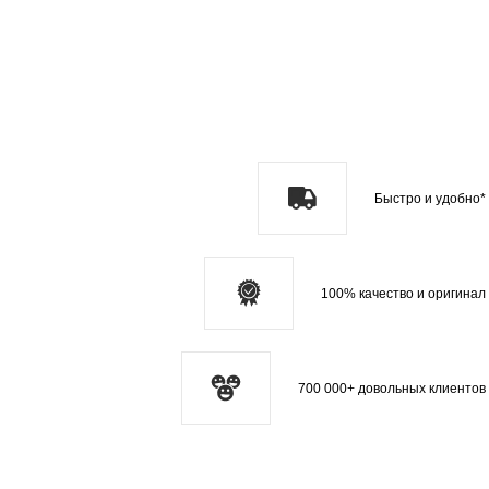
Быстро и удобно*
100% качество и оригинал
700 000+ довольных клиентов