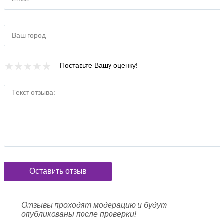
бренда Пума в Киеве - доставка для Вас будет быстрой и
выгодной!
Ваш город
Поставьте Вашу оценку!
Текст отзыва:
Оставить отзыв
Отзывы проходят модерацию и будут
опубликованы после проверки!