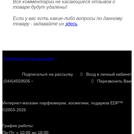
Все комментарии не касающиеся отзывов о
товаре будут удалены!
Если у вас есть какие-либо вопросы по данному
товару - задавайте их
здесь
Подписаться на рассылку
Подписаться на рассылку
Вход в личный кабинет
(044)4559505
Перезвонить Вам
Интернет-магазин парфюмерии, косметики, подарков EDP™
©2003-2026
График работы:
Пн-Пт: с 10:00 до 18:00