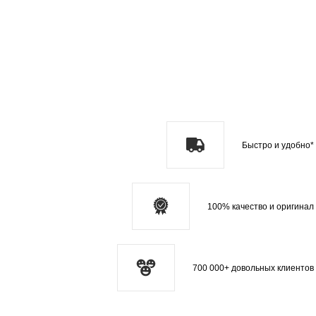
Быстро и удобно*
100% качество и оригинал
700 000+ довольных клиентов