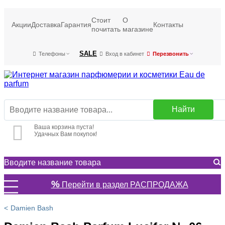
Стоит
О
Акции
Доставка
Гарантия
Контакты
почитать
магазине
SALE
Телефоны
Вход в кабинет
Перезвонить
Найти
Ваша корзина пуста!
Удачных Вам покупок!
%
Перейти в раздел РАСПРОДАЖА
Damien Bash