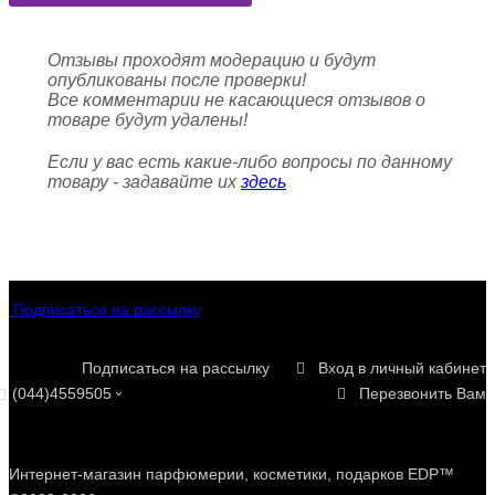
Отзывы проходят модерацию и будут
опубликованы после проверки!
Все комментарии не касающиеся отзывов о
товаре будут удалены!
Если у вас есть какие-либо вопросы по данному
товару - задавайте их
здесь
Подписаться на рассылку
Подписаться на рассылку
Вход в личный кабинет
(044)4559505
Перезвонить Вам
Интернет-магазин парфюмерии, косметики, подарков EDP™