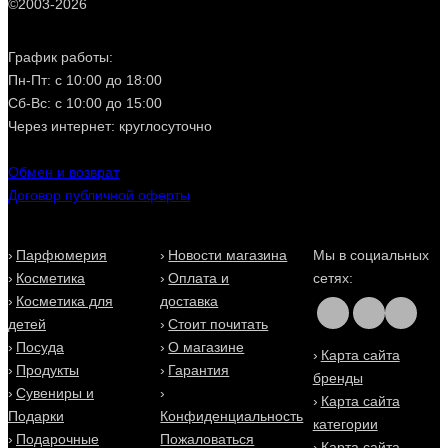
©2003-2026
График работы:
Пн-Пт: с 10:00 до 18:00
Сб-Вс: с 10:00 до 15:00
Через интернет: круглосуточно
Обмен и возврат
Договор публичной оферты
Парфюмерия
Новости магазина
Мы в социальных
Косметика
Оплата и
сетях:
Косметика для
доставка
детей
Стоит почитать
Посуда
О магазине
Карта сайта
Продукты
Гарантия
бренды
Сувениры и
Карта сайта
Подарки
Конфиденциальность
категории
Подарочные
Пожаловаться
Карта сайта