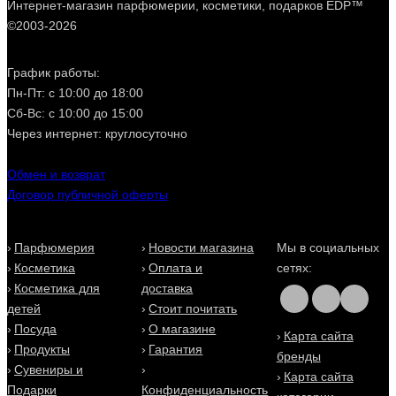
Интернет-магазин парфюмерии, косметики, подарков EDP™
©2003-2026
График работы:
Пн-Пт: с 10:00 до 18:00
Сб-Вс: с 10:00 до 15:00
Через интернет: круглосуточно
Обмен и возврат
Договор публичной оферты
Парфюмерия
Новости магазина
Мы в социальных
Косметика
Оплата и
сетях:
Косметика для
доставка
детей
Стоит почитать
Посуда
О магазине
Карта сайта
Продукты
Гарантия
бренды
Сувениры и
Карта сайта
Подарки
Конфиденциальность