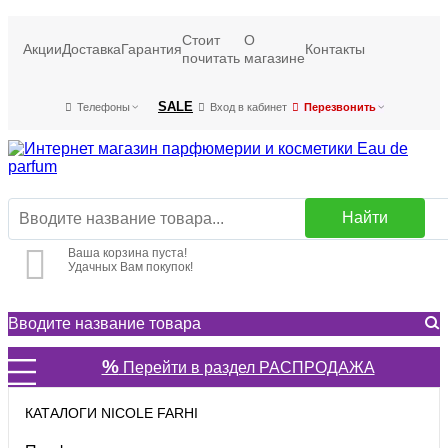
Стоит
О
Акции
Доставка
Гарантия
Контакты
почитать
магазине
SALE
Телефоны
Вход в кабинет
Перезвонить
Найти
Ваша корзина пуста!
Удачных Вам покупок!
%
Перейти в раздел РАСПРОДАЖА
КАТАЛОГИ NICOLE FARHI