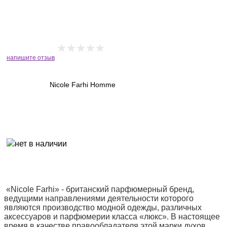
напишите отзыв
Nicole Farhi Homme
«Nicole Farhi» - британский парфюмерный бренд,
ведущими направлениями деятельности которого
являются производство модной одежды, различных
аксессуаров и парфюмерии класса «люкс». В настоящее
время в качестве правообладателя этой марки духов