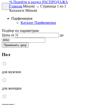
%
Перейти в раздел РАСПРОДАЖА
Главная
Missoni → Страница 1 из 1
Каталоги Missoni
Парфюмерия
Каталог Парфюмерии
Подбор по параметрам
Цена
от
до
Применить цену
Пол
для мужчин
для женщин
унисекс