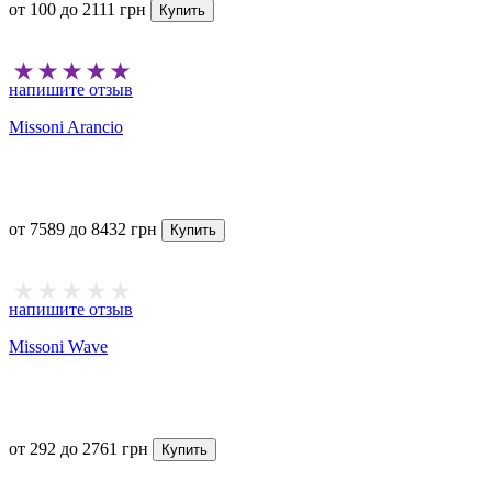
от
100
до
2111
грн
Купить
напишите отзыв
Missoni Arancio
от
7589
до
8432
грн
Купить
напишите отзыв
Missoni Wave
от
292
до
2761
грн
Купить