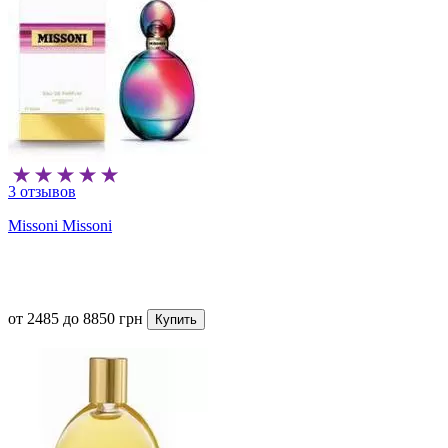
3 отзывов
Missoni Missoni
от
2485
до
8850
грн
Купить