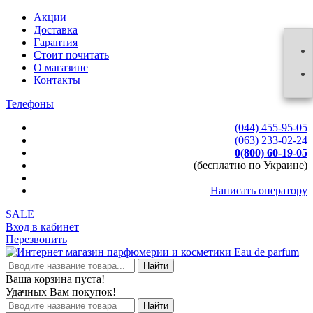
Акции
Доставка
Гарантия
Стоит почитать
О магазине
Контакты
Телефоны
(044) 455-95-05
(063) 233-02-24
0(800) 60-19-05
(бесплатно по Украине)
Написать оператору
SALE
Вход в кабинет
Перезвонить
Найти
Ваша корзина пуста!
Удачных Вам покупок!
Найти