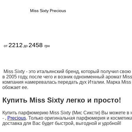
Miss Sixty Precious
2212
2458
от
до
грн
Miss Sixty - это итальянский бренд, который получил с
в 2005 году, после чего и возник одноименный аромат Mi
компания намеревалась передать дух Италии. Марка Miss 
обожает ее.
Купить Miss Sixty легко и просто!
Купить парфюмерию Miss Sixty (Мис Сиксти) Вы можете в 
-
,
Precious
. Только оригинальная парфюмерия и косметика M
доставка для Вас будет быстрой, выгодной и удобной!