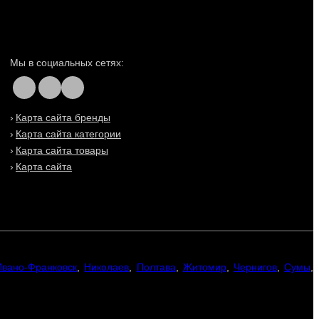
Мы в социальных сетях:
Карта сайта бренды
Карта сайта категории
Карта сайта товары
Карта сайта
Ивано-Франковск
,
Николаев
,
Полтава
,
Житомир
,
Чернигов
,
Сумы
,