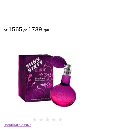
1565
1739
от
до
грн
напишите отзыв