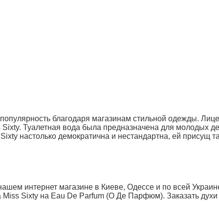
вою популярность благодаря магазинам стильной одежды. Л
ss Sixty. Туалетная вода была предназначена для молодых 
Sixty настолько демократична и нестандартна, ей присущ т
нашем интернет магазине в Киеве, Одессе и по всей Украин
iss Sixty на Eau De Parfum (О Де Парфюм). Заказать духи Ми