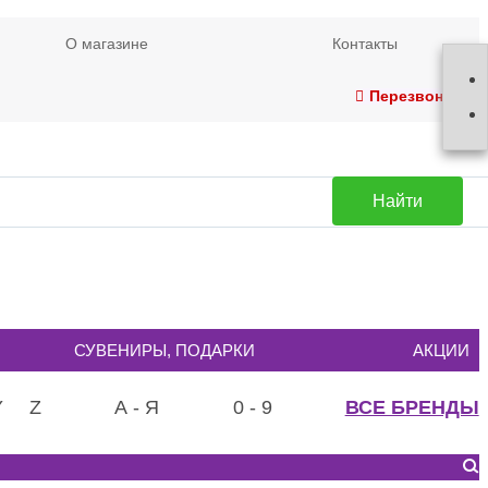
О магазине
Контакты
Перезвонить
Найти
СУВЕНИРЫ, ПОДАРКИ
АКЦИИ
Y
Z
А - Я
0 - 9
ВСЕ БРЕНДЫ