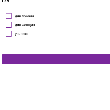
Пол
для мужчин
для женщин
унисекс