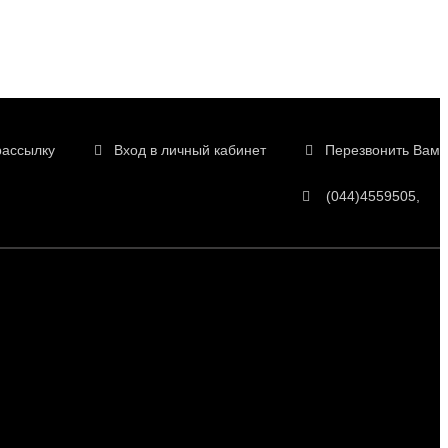
рассылку
Вход в личный кабинет
Перезвонить Вам
(044)4559505