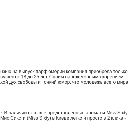
ицензию на выпуск парфюмерии компания приобрела только
девушек от 18 до 25 лет. Своим парфюмерным творением
акой дух свободы и тонкий юмор, что молодежь всего мира
е. В наличии есть все представленные ароматы Miss Sixty
с Сиксти (Miss Sixty) в Киеве легко и просто в 2 клика -