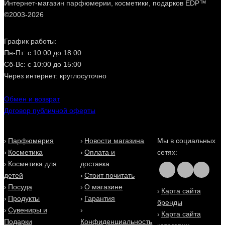
Интернет-магазин парфюмерии, косметики, подарков EDP™
©2003-2026
График работы:
Пн-Пт: с 10:00 до 18:00
Сб-Вс: с 10:00 до 15:00
Через интернет: круглосуточно
Обмен и возврат
Договор публичной оферты
Парфюмерия
Новости магазина
Мы в социальных
Косметика
Оплата и
сетях:
Косметика для
доставка
детей
Стоит почитать
Посуда
О магазине
Карта сайта
Продукты
Гарантия
бренды
Сувениры и
Карта сайта
Подарки
Конфиденциальность