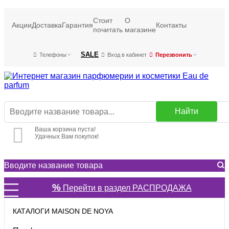
Стоит
О
Акции
Доставка
Гарантия
Контакты
почитать
магазине
SALE
Телефоны
Вход в кабинет
Перезвонить
Найти
Ваша корзина пуста!
Удачных Вам покупок!
%
Перейти в раздел РАСПРОДАЖА
КАТАЛОГИ MAISON DE NOYA