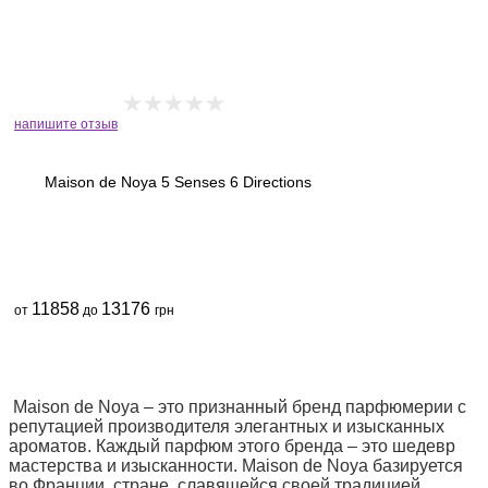
напишите отзыв
Maison de Noya 5 Senses 6 Directions
11858
13176
от
до
грн
Maison de Noya – это признанный бренд парфюмерии с
репутацией производителя элегантных и изысканных
ароматов. Каждый парфюм этого бренда – это шедевр
мастерства и изысканности. Maison de Noya базируется
во Франции, стране, славящейся своей традицией