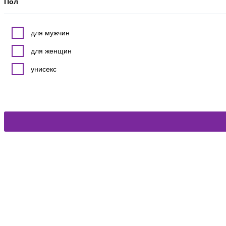
Пол
для мужчин
для женщин
унисекс