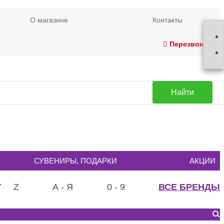
О магазине
Контакты
Перезвонить
Найти
СУВЕНИРЫ, ПОДАРКИ
АКЦИИ
Y
Z
А - Я
0 - 9
ВСЕ БРЕНДЫ