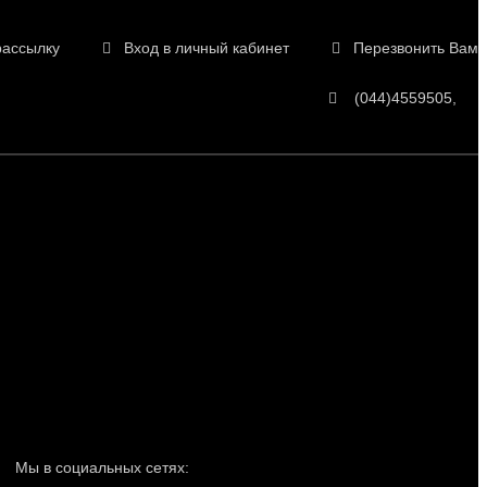
рассылку
Вход в личный кабинет
Перезвонить Вам
(044)4559505
Мы в социальных сетях: