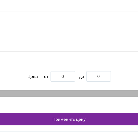
Цена
от
до
Применить цену