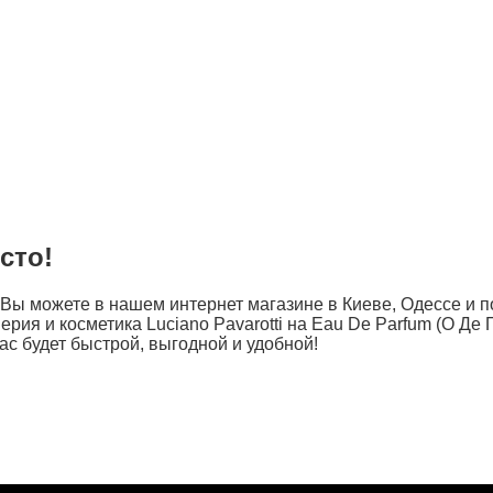
сто!
 Вы можете в нашем интернет магазине в Киеве, Одессе и п
рия и косметика Luciano Pavarotti на Eau De Parfum (О Де
 Вас будет быстрой, выгодной и удобной!