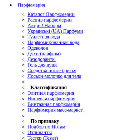
Парфюмерия
Каталог Парфюмерии
Распив парфюмерии
Акция! Наборы
Українські (UA) Парфуми
Туалетная вода
Парфюмированная вода
Одеколон
Духи (парфюм)
Дезодоранты
Гель для душа
Средства после бритья
Лосьон-молочко для тела
.
Классификация
Элитная парфюмерия
Нишевая парфюмерия
Винтажная парфюмерия
Парфюмерия масс-маркет
По признаку
Подбор по Нотам
Отливанты
Тестер (Tester)