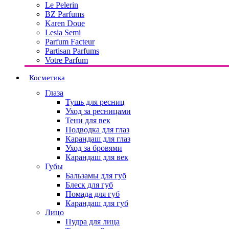
Le Pelerin
BZ Parfums
Karen Doue
Lesia Semi
Parfum Facteur
Partisan Parfums
Votre Parfum
Косметика
Глаза
Тушь для ресниц
Уход за ресницами
Тени для век
Подводка для глаз
Карандаш для глаз
Уход за бровями
Карандаш для век
Губы
Бальзамы для губ
Блеск для губ
Помада для губ
Карандаш для губ
Лицо
Пудра для лица