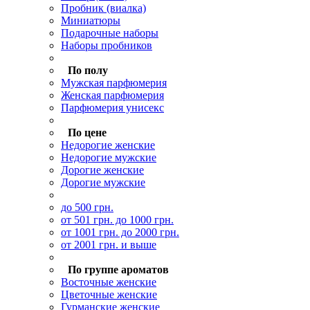
Пробник (виалка)
Миниатюры
Подарочные наборы
Наборы пробников
.
По полу
Мужская парфюмерия
Женская парфюмерия
Парфюмерия унисекс
.
По цене
Недорогие женские
Недорогие мужские
Дорогие женские
Дорогие мужские
до 500 грн.
от 501 грн. до 1000 грн.
от 1001 грн. до 2000 грн.
от 2001 грн. и выше
По группе ароматов
Восточные женские
Цветочные женские
Гурманские женские