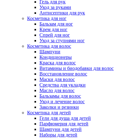
Гель для рук
Уход за руками
Антисептики для рук
Косметика для ног
Бальзам для ног
Крем для ног
Спрей для ног
Уход за ступнями ног
Косметика для волос
Шампуни
Кондиционеры
Краска для волос
Витамины и биодобавки для волос
Восстановление волос
Маски для волос
Средства для укладки
Масло для волос
Бальзамы для волос
Уход и лечение волос
Заколки и резинки
Косметика для детей
Гели для душа для детей
Парфюмерия для детей
Шампуни для детей
Наборы для детей