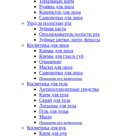
Тональный крем
Румяна для лица
Корректор для лица
Сыворотки для лица
Уход за полостью рта
Зубная паста
Ополаскиватель полости рта
Зубные щетки, нити, флоссы
Косметика для лица
Кремы для лица
Кремы для глаз и губ
Очищение
Маски для лица
Сыворотки для лица
Показать все категории
Косметика для тела
Антицеллюлитные средства
Крем для тела
Скраб для тела
Лосьоны для тела
Гель для душа
Мыло
Показать все категории
Косметика для рук
Крем для рук