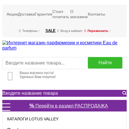
Стоит
О
Акции
Доставка
Гарантия
Контакты
почитать
магазине
SALE
Телефоны
Вход в кабинет
Перезвонить
Найти
Ваша корзина пуста!
Удачных Вам покупок!
%
Перейти в раздел РАСПРОДАЖА
КАТАЛОГИ LOTUS VALLEY