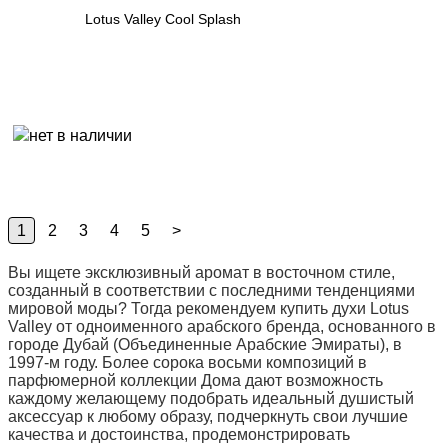
Lotus Valley Cool Splash
1
2
3
4
5
>
Вы ищете эксклюзивный аромат в восточном стиле,
созданный в соответствии с последними тенденциями
мировой моды? Тогда рекомендуем купить духи Lotus
Valley от одноименного арабского бренда, основанного в
городе Дубай (Объединенные Арабские Эмираты), в
1997-м году. Более сорока восьми композиций в
парфюмерной коллекции Дома дают возможность
каждому желающему подобрать идеальный душистый
аксессуар к любому образу, подчеркнуть свои лучшие
качества и достоинства, продемонстрировать