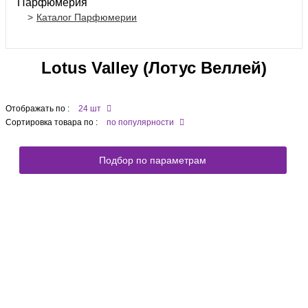
Парфюмерия
Каталог Парфюмерии
Lotus Valley (Лотус Веллей)
Отображать по :
24 шт
Сортировка товара по :
по популярности
Подбор по параметрам