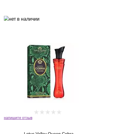
напишите отзыв
Lotus Valley Queen Cobra