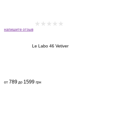
напишите отзыв
Le Labo 46 Vetiver
789
1599
от
до
грн