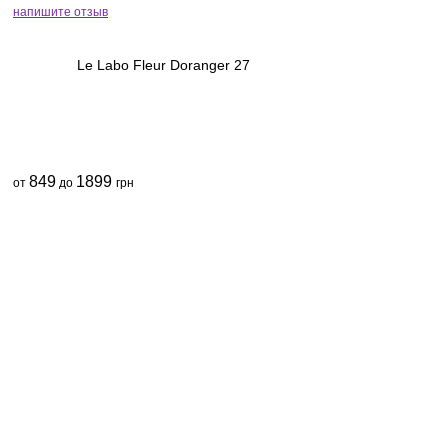
напишите отзыв
Le Labo Fleur Doranger 27
849
1899
от
до
грн