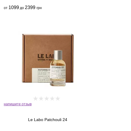
1099
2399
от
до
грн
напишите отзыв
Le Labo Patchouli 24