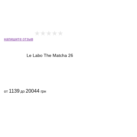
напишите отзыв
Le Labo The Matcha 26
1139
20044
от
до
грн