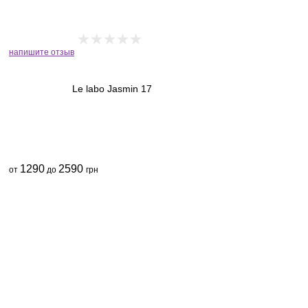
напишите отзыв
Le labo Jasmin 17
1290
2590
от
до
грн