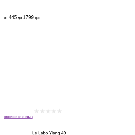
445
1799
от
до
грн
напишите отзыв
Le Labo Ylang 49