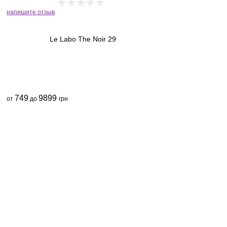
напишите отзыв
Le Labo The Noir 29
749
9899
от
до
грн