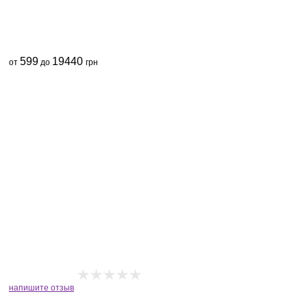
599
19440
от
до
грн
напишите отзыв