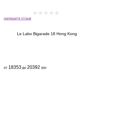
напишите отзыв
Le Labo Bigarade 18 Hong Kong
18353
20392
от
до
грн