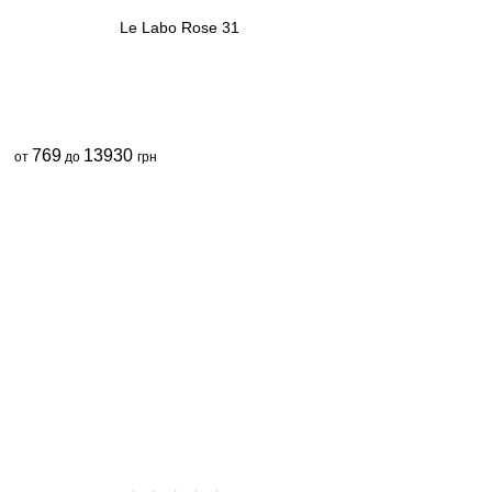
Le Labo Rose 31
769
13930
от
до
грн