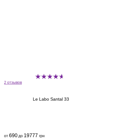
2 отзывов
Le Labo Santal 33
690
19777
от
до
грн