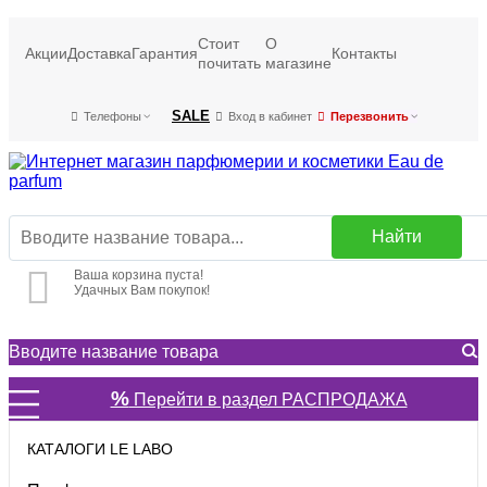
Стоит
О
Акции
Доставка
Гарантия
Контакты
почитать
магазине
SALE
Телефоны
Вход в кабинет
Перезвонить
Найти
Ваша корзина пуста!
Удачных Вам покупок!
%
Перейти в раздел РАСПРОДАЖА
КАТАЛОГИ LE LABO