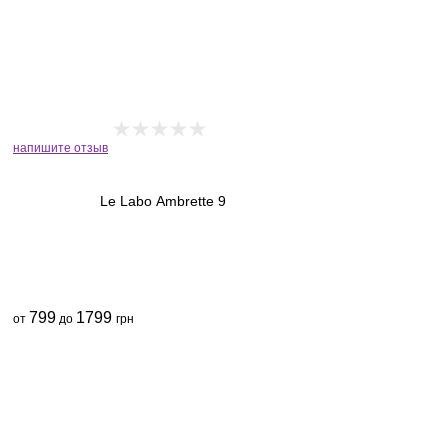
напишите отзыв
Le Labo Ambrette 9
799
1799
от
до
грн