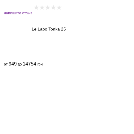
напишите отзыв
Le Labo Tonka 25
949
14754
от
до
грн