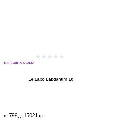
напишите отзыв
Le Labo Labdanum 18
799
15021
от
до
грн