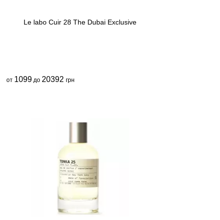
Le labo Cuir 28 The Dubai Exclusive
1099
20392
от
до
грн