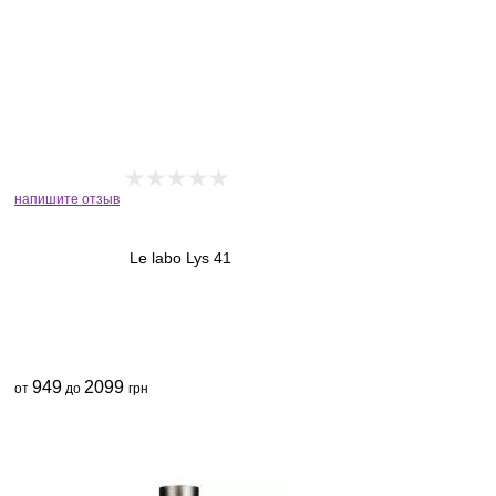
напишите отзыв
Le labo Lys 41
949
2099
от
до
грн