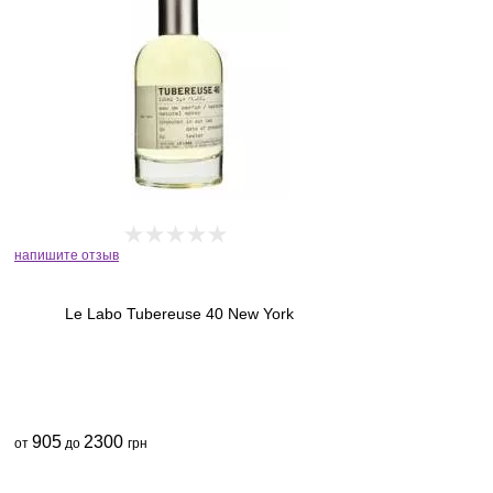
напишите отзыв
Le Labo Tubereuse 40 New York
905
2300
от
до
грн