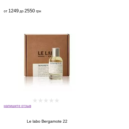
1249
2550
от
до
грн
напишите отзыв
Le labo Bergamote 22