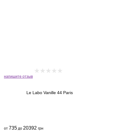
напишите отзыв
Le Labo Vanille 44 Paris
735
20392
от
до
грн