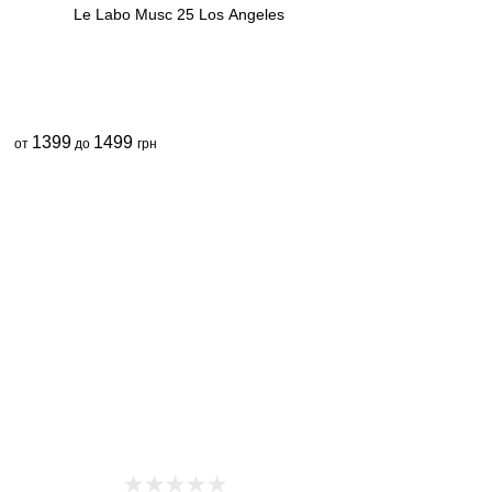
Le Labo Musc 25 Los Angeles
1399
1499
от
до
грн