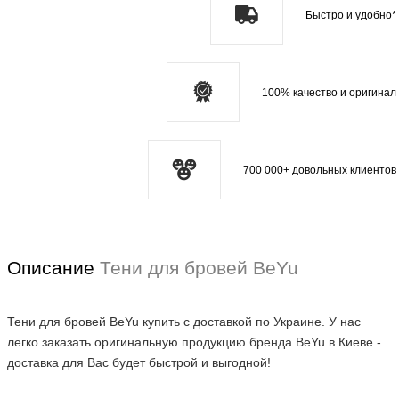
Быстро и удобно*
100% качество и оригинал
700 000+ довольных клиентов
Описание
Тени для бровей BeYu
Тени для бровей BeYu купить с доставкой по Украине. У нас
легко заказать оригинальную продукцию бренда BeYu в Киеве -
доставка для Вас будет быстрой и выгодной!