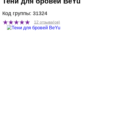
Тени для бровей BeYu
Код группы: 31324
12 отзыва(ов)