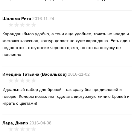
Шолома Рита
2016-11-24
Карандаш было удобно, а тени еще удобнее, точить не наадо и
кисточка классная, контур делает не хуже карандаша. Есть один
недостаток - отсутствие черного цвета, но это на покупку не
повлияло.
Имедина Татьяна (Васильков)
2016-11-02
Идеальный набор для бровей - так сразу без предисловий и
говорю. Колоры позволяют сделать виртуозную линию бровей и
играть с цветами!
Лара, Днепр
2016-04-08