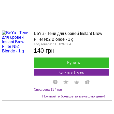
BeYu - Тени для бровей Instant Brow
Filler №2 Blonde - 1 g
Код товара: : EDP97864
140 грн
Купить
Купить в 1 клик
Спец цена 137 грн
Покупайте больше за меньшую цену!