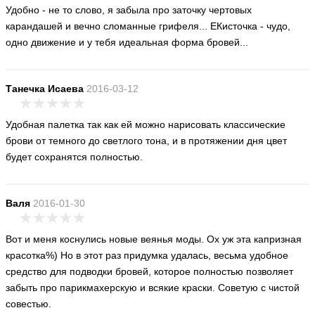
Удобно - не то слово, я забыла про заточку чертовых
карандашей и вечно сломанные грифеля... ЕКисточка - чудо,
одно движение и у тебя идеальная форма бровей...
Танечка Исаева
2016-03-12
Удобная палетка так как ей можно нарисовать классические
брови от темного до светлого тона, и в протяжении дня цвет
будет сохранятся полностью.
Валя
2016-01-30
Вот и меня коснулись новые веянья моды. Ох уж эта капризная
красотка%) Но в этот раз придумка удалась, весьма удобное
средство для подводки бровей, которое полностью позволяет
забыть про парикмахерскую и всякие краски. Советую с чистой
совестью.