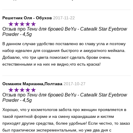
Решетник Оля - Обухов
2017-11-22
Отзыв про
Тени для бровей BeYu - Catwalk Star Eyebrow
Powder - 4,5g
В данном случае удобство поставлено во главу угла и поэтому
набор идеален для создания быстрого и аккуратного мейкапа.
Добавлю, что три цвета помогают сделать брови очень
естественными и на них не видно,что есть краска!
Османюк Марианна,Полтава
2017-10-27
Отзыв про
Тени для бровей BeYu - Catwalk Star Eyebrow
Powder - 4,5g
Хорошо, что у косметологов забота про женщин проявляется в
такой приятной форме и на смену карандашам и кистям
приходят другие средства, более удобные! Если честно, то заказ
был практически эксперементальным, но уже два дня с