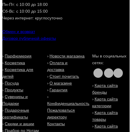
Пн-Пт: с 10:00 до 18:00
Сб-Вс: с 10:00 до 15:00
Через интернет: круглосуточно
Обмен и возврат
Договор публичной оферты
Парфюмерия
Новости магазина
Мы в социальных
Косметика
Оплата и
сетях:
Косметика для
доставка
детей
Стоит почитать
Посуда
О магазине
Карта сайта
Продукты
Гарантия
бренды
Сувениры и
Карта сайта
Подарки
Конфиденциальность
категории
Подарочные
Пожаловаться
Карта сайта
сертификаты
директору
товары
Скидки и акции
Контакты
Карта сайта
Подбор по Нотам