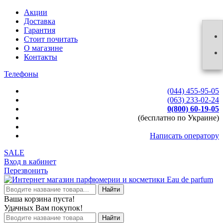
Акции
Доставка
Гарантия
Стоит почитать
О магазине
Контакты
Телефоны
(044) 455-95-05
(063) 233-02-24
0(800) 60-19-05
(бесплатно по Украине)
Написать оператору
SALE
Вход в кабинет
Перезвонить
Найти
Ваша корзина пуста!
Удачных Вам покупок!
Найти