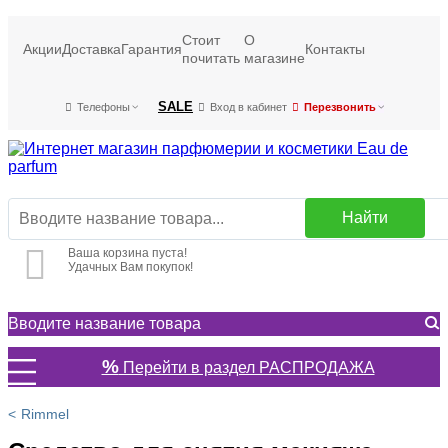
Стоит
О
Акции
Доставка
Гарантия
Контакты
почитать
магазине
SALE
Телефоны
Вход в кабинет
Перезвонить
Найти
Ваша корзина пуста!
Удачных Вам покупок!
%
Перейти в раздел РАСПРОДАЖА
Rimmel