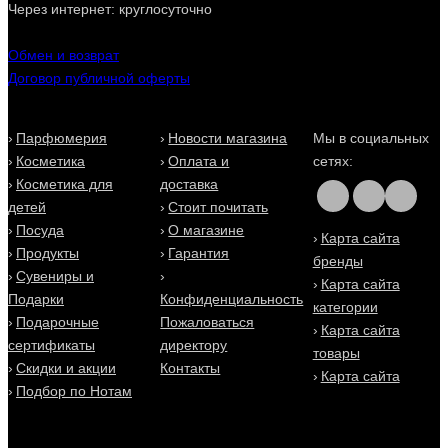
Через интернет: круглосуточно
Обмен и возврат
Договор публичной оферты
Парфюмерия
Новости магазина
Мы в социальных
Косметика
Оплата и
сетях:
Косметика для
доставка
детей
Стоит почитать
Посуда
О магазине
Карта сайта
Продукты
Гарантия
бренды
Сувениры и
Карта сайта
Подарки
Конфиденциальность
категории
Подарочные
Пожаловаться
Карта сайта
сертификаты
директору
товары
Скидки и акции
Контакты
Карта сайта
Подбор по Нотам