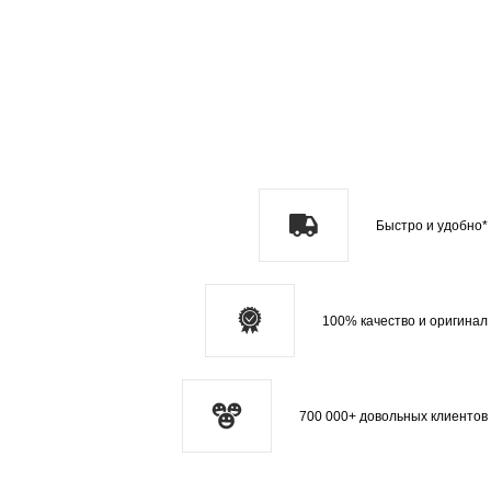
Быстро и удобно*
100% качество и оригинал
700 000+ довольных клиентов