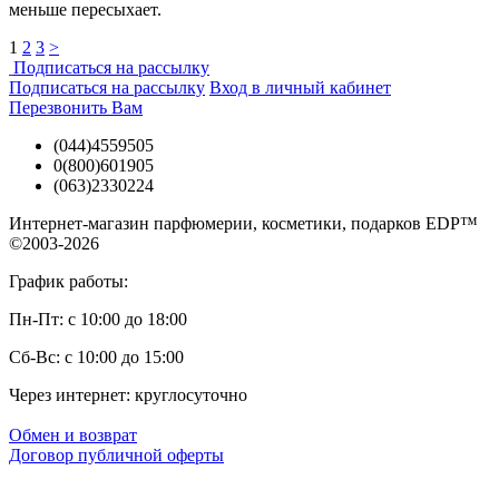
меньше пересыхает.
1
2
3
>
Подписаться на рассылку
Подписаться на рассылку
Вход в личный кабинет
Перезвонить Вам
(044)4559505
0(800)601905
(063)2330224
Интернет-магазин парфюмерии, косметики, подарков EDP™
©2003-2026
График работы:
Пн-Пт: с 10:00 до 18:00
Сб-Вс: с 10:00 до 15:00
Через интернет: круглосуточно
Обмен и возврат
Договор публичной оферты