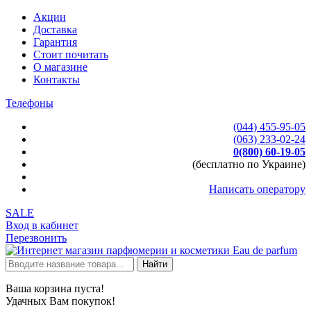
Акции
Доставка
Гарантия
Стоит почитать
О магазине
Контакты
Телефоны
(044) 455-95-05
(063) 233-02-24
0(800) 60-19-05
(бесплатно по Украине)
Написать оператору
SALE
Вход в кабинет
Перезвонить
Найти
Ваша корзина пуста!
Удачных Вам покупок!