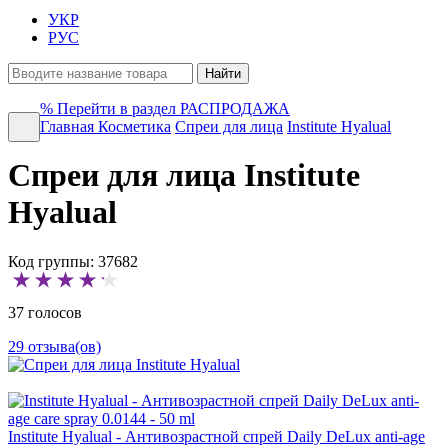
УКР
РУС
Найти
%
Перейти в раздел РАСПРОДАЖА
Главная
Косметика
Спреи для лица
Institute Hyalual
Спреи для лица Institute
Hyalual
Код группы: 37682
37 голосов
29 отзыва(ов)
Institute Hyalual - Антивозрастной спрей Daily DeLux anti-age