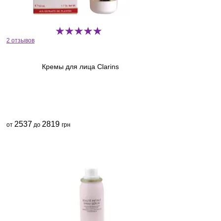
2 отзывов
Кремы для лица Clarins
2537
2819
от
до
грн