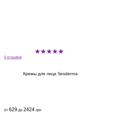
5 отзывов
Кремы для лица Sesderma
629
2424
от
до
грн