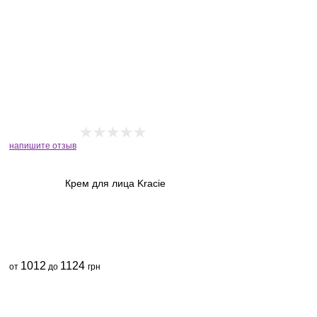
напишите отзыв
Крем для лица Kracie
1012
1124
от
до
грн