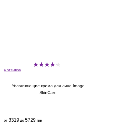
4 отзывов
Увлажняющие крема для лица Image
SkinCare
3319
5729
от
до
грн