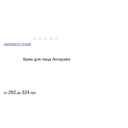
напишите отзыв
Крем для лица Annayake
292
324
от
до
грн