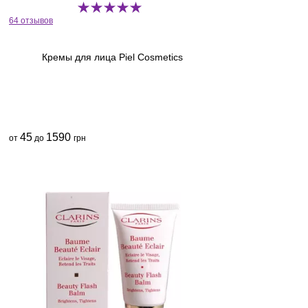
64 отзывов
Кремы для лица Piel Cosmetics
45
1590
от
до
грн