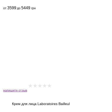
3599
5449
от
до
грн
напишите отзыв
Крем для лица Laboratoires Bailleul