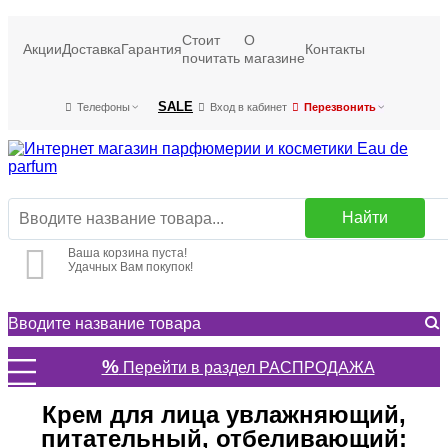
Стоит
О
Акции
Доставка
Гарантия
Контакты
почитать
магазине
SALE
Телефоны
Вход в кабинет
Перезвонить
Найти
Ваша корзина пуста!
Удачных Вам покупок!
%
Перейти в раздел РАСПРОДАЖА
Крем для лица увлажняющий,
питательный, отбеливающий: