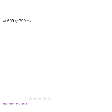
699
799
от
до
грн
напишите отзыв