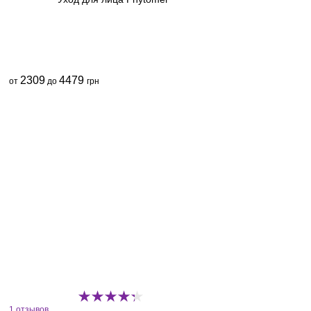
2309
4479
от
до
грн
1 отзывов