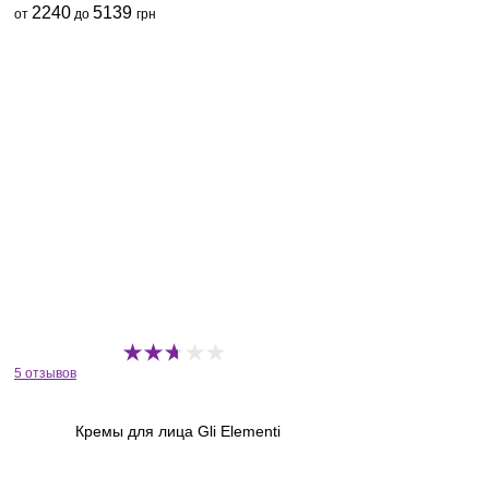
2240
5139
от
до
грн
5 отзывов
Кремы для лица Gli Elementi