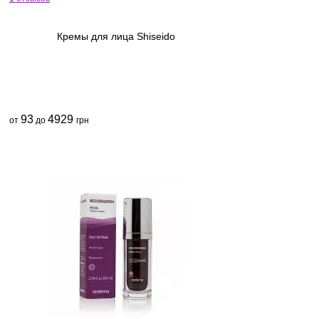
Кремы для лица Shiseido
93
4929
от
до
грн