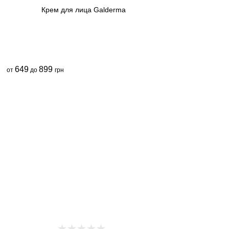
Крем для лица Galderma
649
899
от
до
грн