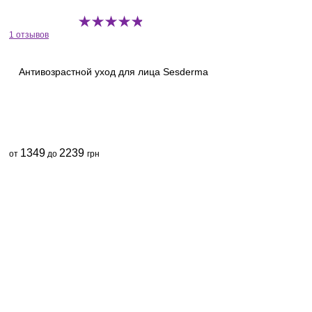
1 отзывов
Антивозрастной уход для лица Sesderma
1349
2239
от
до
грн