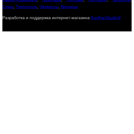
Сумы
,
Тернополь
,
Черкассы
,
Винница
Разработка и поддержка интернет-магазина
KunKanStudio®