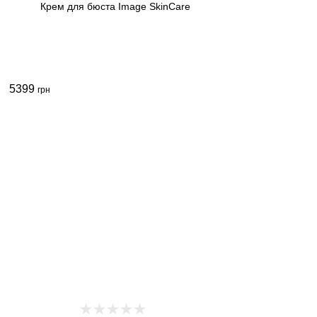
Крем для бюста Image SkinCare
5399
грн