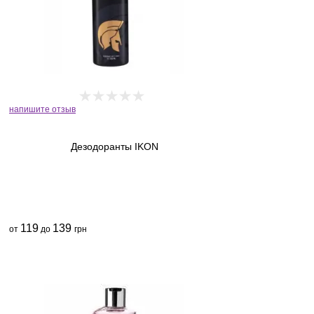
напишите отзыв
Дезодоранты IKON
119
139
от
до
грн