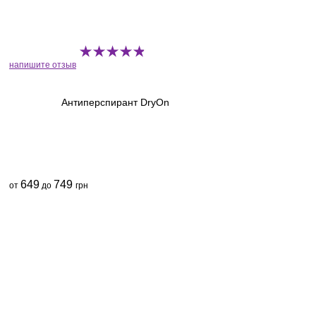
напишите отзыв
Антиперспирант DryOn
649
749
от
до
грн