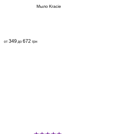
Мыло Kracie
349
672
от
до
грн