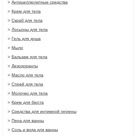
Антицеллюлитные средства
Крем для тела
Скраб для тела
Лосьоны для тела
Гель для душа
Мыло
Бальзам для тела
Дезодоранты
Масло для тела
Спрей для тела
Молочко для тела
Крем для бюста
Средства для интимной гигиены
Пена для ванны
Соль и вода для ванны