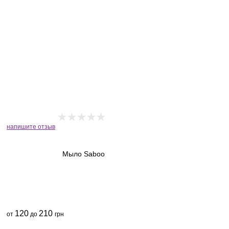
напишите отзыв
Мыло Saboo
120
210
от
до
грн