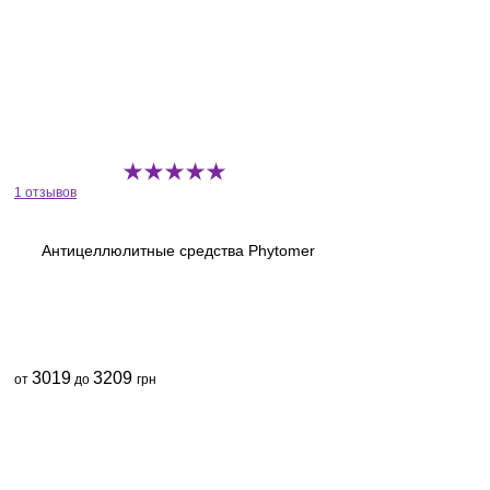
1 отзывов
Антицеллюлитные средства Phytomer
3019
3209
от
до
грн