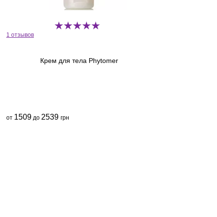
1 отзывов
Крем для тела Phytomer
1509
2539
от
до
грн