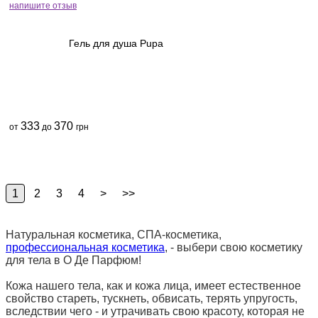
напишите отзыв
Гель для душа Pupa
333
370
от
до
грн
1
2
3
4
>
>>
Натуральная косметика, СПА-косметика,
профессиональная косметика
, - выбери свою косметику
для тела в О Де Парфюм!
Кожа нашего тела, как и кожа лица, имеет естественное
свойство стареть, тускнеть, обвисать, терять упругость,
вследствии чего - и утрачивать свою красоту, которая не