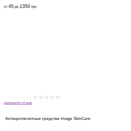
45
1350
от
до
грн
напишите отзыв
Антицеллюлитные средства Image SkinCare