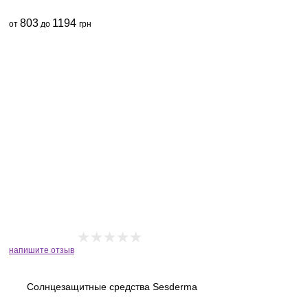
803
1194
от
до
грн
напишите отзыв
Солнцезащитные средства Sesderma