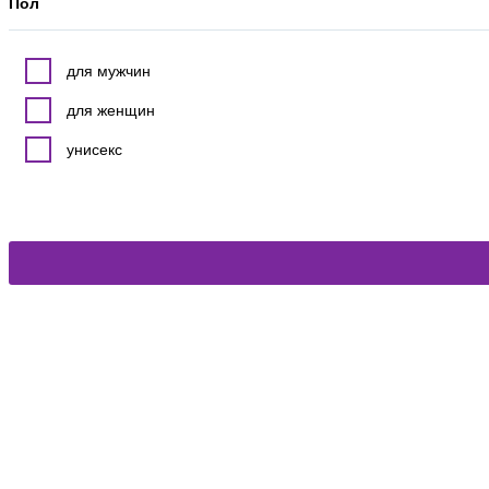
Пол
для мужчин
для женщин
унисекс