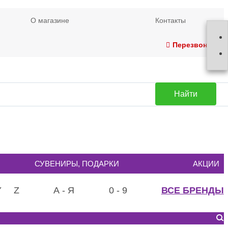
О магазине
Контакты
Перезвонить
Найти
СУВЕНИРЫ, ПОДАРКИ
АКЦИИ
Y
Z
А - Я
0 - 9
ВСЕ БРЕНДЫ