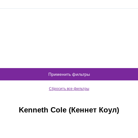
Применить фильтры
Сбросить все фильтры
Kenneth Cole (Кеннет Коул)