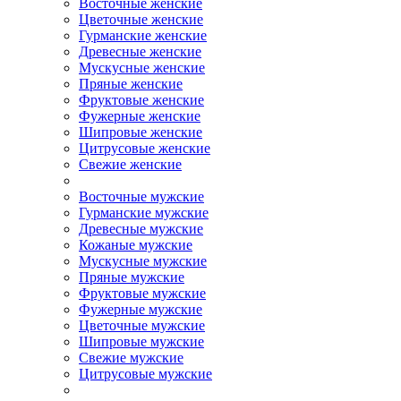
Восточные женские
Цветочные женские
Гурманские женские
Древесные женские
Мускусные женские
Пряные женские
Фруктовые женские
Фужерные женские
Шипровые женские
Цитрусовые женские
Свежие женские
.
Восточные мужские
Гурманские мужские
Древесные мужские
Кожаные мужские
Мускусные мужские
Пряные мужские
Фруктовые мужские
Фужерные мужские
Цветочные мужские
Шипровые мужские
Свежие мужские
Цитрусовые мужские
.