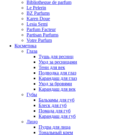
Bibliotheque de parfum
Le Pelerin
BZ Parfums
Karen Doue
Lesia Semi
Parfum Facteur
Partisan Parfums
Votre Parfum
Косметика
Глаза
Тушь для ресниц
Уход за ресницами
Тени для век
Подводка для глаз
Карандаш для глаз
Уход за бровями
Карандаш для век
Губы
Бальзамы для губ
Блеск для губ
Помада для губ
Карандаш для губ
Лицо
Пудра для лица
Тональный крем