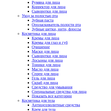
Румяна для лица
Корректор для лица
Сыворотки для лица
Уход за полостью рта
Зубная паста
Ополаскиватель полости рта
Зубные щетки, нити, флоссы
Косметика для лица
Кремы для лица
Кремы для глаз и губ
Очищение
Маски для лица
Сыворотки для лица
Лосьоны для лица
Тоники для лица
Масло для лица
Спреи для лица
Гель для лица
Скраб для лица
Средство для умывания
Специальные средства для лица
Показать все категории
Косметика для тела
Антицеллюлитные средства
Крем для тела