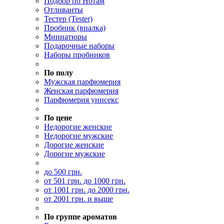
Подбор по Нотам
Отливанты
Тестер (Tester)
Пробник (виалка)
Миниатюры
Подарочные наборы
Наборы пробников
.
По полу
Мужская парфюмерия
Женская парфюмерия
Парфюмерия унисекс
.
По цене
Недорогие женские
Недорогие мужские
Дорогие женские
Дорогие мужские
до 500 грн.
от 501 грн. до 1000 грн.
от 1001 грн. до 2000 грн.
от 2001 грн. и выше
По группе ароматов