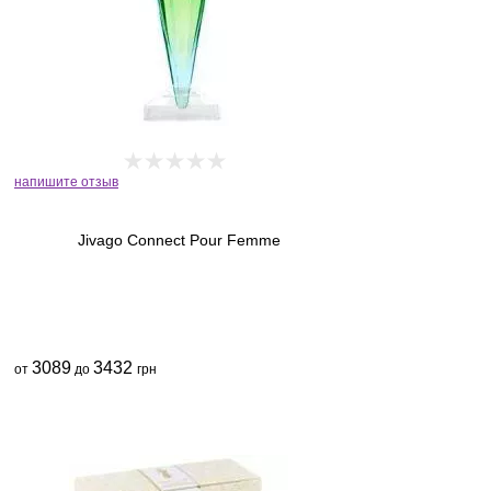
напишите отзыв
Jivago Connect Pour Femme
3089
3432
от
до
грн