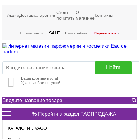
Стоит
О
Акции
Доставка
Гарантия
Контакты
почитать
магазине
SALE
Телефоны
Вход в кабинет
Перезвонить
Найти
Ваша корзина пуста!
Удачных Вам покупок!
%
Перейти в раздел РАСПРОДАЖА
КАТАЛОГИ JIVAGO