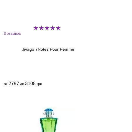
3 отзывов
Jivago 7Notes Pour Femme
2797
3108
от
до
грн