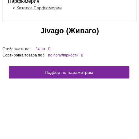
Парфюмерия
Каталог Парфюмерии
Jivago (Живаго)
Отображать по :
24 шт
Сортировка товара по :
по популярности
Подбор по параметрам