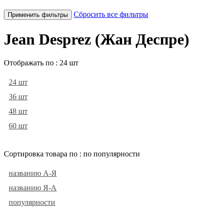
Сбросить все фильтры
Применить фильтры
Jean Desprez (Жан Деспре)
Отображать по :
24 шт
24 шт
36 шт
48 шт
60 шт
Сортировка товара по :
по популярности
названию А-Я
названию Я-А
популярности