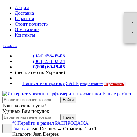
Акции
Доставка
Гарантия
Стоит почитать
О магазине
Контакты
Телефоны
(044) 455-95-05
(063) 233-02-24
0(800) 60-19-05
(бесплатно по Украине)
Написать оператору
SALE
Вход в кабинет
Перезвонить
Найти
Ваша корзина пуста!
Удачных Вам покупок!
Найти
%
Перейти в раздел РАСПРОДАЖА
Главная
Jean Desprez → Страница 1 из 1
Каталоги Jean Desprez