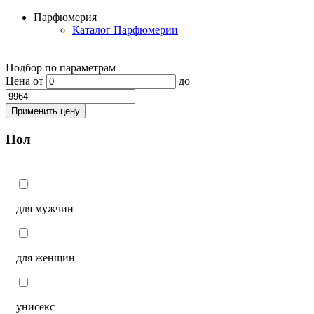
Парфюмерия
Каталог Парфюмерии
Подбор по параметрам
Цена
от
до
Применить цену
Пол
для мужчин
для женщин
унисекс