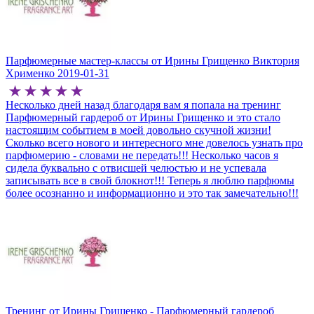
Парфюмерные мастер-классы от Ирины Грищенко
Виктория
Хрименко
2019-01-31
Несколько дней назад благодаря вам я попала на тренинг
Парфюмерный гардероб от Ирины Грищенко и это стало
настоящим событием в моей довольно скучной жизни!
Сколько всего нового и интересного мне довелось узнать про
парфюмерию - словами не передать!!! Несколько часов я
сидела буквально с отвисшей челюстью и не успевала
записывать все в свой блокнот!!! Теперь я люблю парфюмы
более осознанно и информационно и это так замечательно!!!
Тренинг от Ирины Грищенко - Парфюмерный гардероб