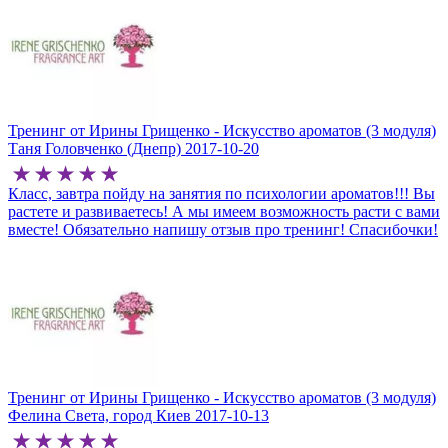
Тренинг от Ирины Грищенко - Искусство ароматов (3 модуля)
Таня Головченко (Днепр)
2017-10-20
Класс, завтра пойду на занятия по психологии ароматов!!! Вы
растете и развиваетесь! А мы имеем возможность расти с вами
вместе! Обязательно напишу отзыв про тренинг! Спасибочки!
Тренинг от Ирины Грищенко - Искусство ароматов (3 модуля)
Фелина Света, город Киев
2017-10-13