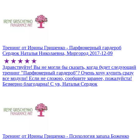
Тренинг от Ирины Грищенко - Парфюмерный гардероб
Сердюк Наталья Николаевна, Миргород
2017-12-09
Здравствуйте! Вы не могли бы сказать, когда будет следующий
тренинг "Парфюмерный гардероб"? Очень хочу купить сразу
все модули! Если не сложно, сообщите заранее, пожалуйста!
Безмерно благодарна! С ув, Наталья Сердюк
Тренинг от Ирины Грищенко - Психология запаха
Боженко