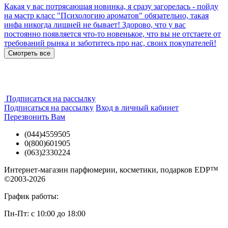
Какая у вас потрясающая новинка, я сразу загорелась - пойду
на мастр класс "Психологию ароматов" обязательно, такая
инфа никогда лишней не бывает! Здорово, что у вас
постоянно появляется что-то новенькое, что вы не отстаете от
требований рынка и заботитесь про нас, своих покупателей!
Смотреть все
Подписаться на рассылку
Подписаться на рассылку
Вход в личный кабинет
Перезвонить Вам
(044)4559505
0(800)601905
(063)2330224
Интернет-магазин парфюмерии, косметики, подарков EDP™
©2003-2026
График работы:
Пн-Пт: с 10:00 до 18:00