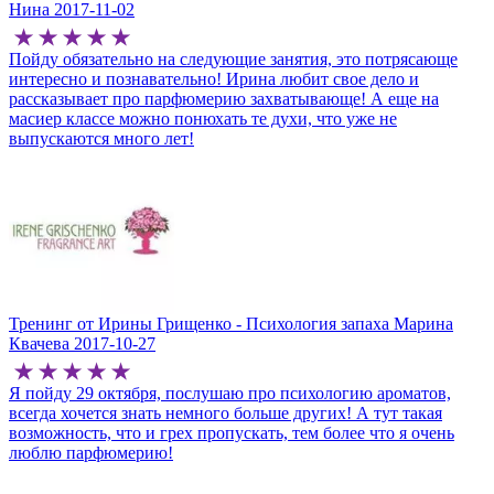
Нина
2017-11-02
Пойду обязательно на следующие занятия, это потрясающе
интересно и познавательно! Ирина любит свое дело и
рассказывает про парфюмерию захватывающе! А еще на
масиер классе можно понюхать те духи, что уже не
выпускаются много лет!
Тренинг от Ирины Грищенко - Психология запаха
Марина
Квачева
2017-10-27
Я пойду 29 октября, послушаю про психологию ароматов,
всегда хочется знать немного больше других! А тут такая
возможность, что и грех пропускать, тем более что я очень
люблю парфюмерию!