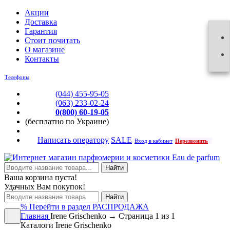
Акции
Доставка
Гарантия
Стоит почитать
О магазине
Контакты
Телефоны
(044) 455-95-05
(063) 233-02-24
0(800) 60-19-05
(бесплатно по Украине)
Написать оператору
SALE
Вход в кабинет
Перезвонить
Найти
Ваша корзина пуста!
Удачных Вам покупок!
Найти
%
Перейти в раздел РАСПРОДАЖА
Главная
Irene Grischenko → Страница 1 из 1
Каталоги Irene Grischenko