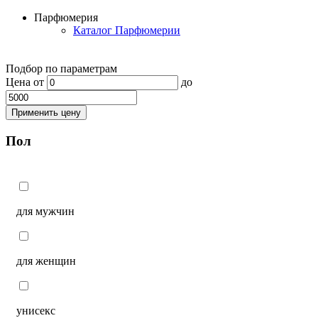
Парфюмерия
Каталог Парфюмерии
Подбор по параметрам
Цена
от
до
Применить цену
Пол
для мужчин
для женщин
унисекс