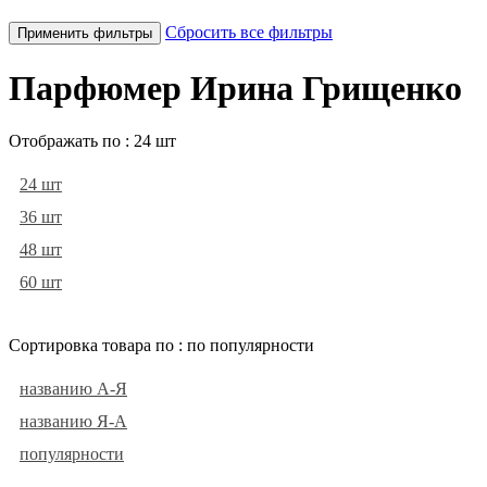
Сбросить все фильтры
Применить фильтры
Парфюмер Ирина Грищенко
Отображать по :
24 шт
24 шт
36 шт
48 шт
60 шт
Сортировка товара по :
по популярности
названию А-Я
названию Я-А
популярности