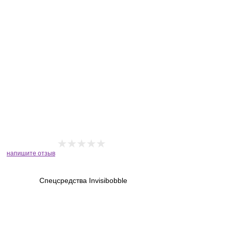
напишите отзыв
Спецсредства Invisibobble