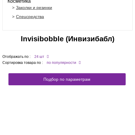
Косметика
Заколки и резинки
Спецсредства
Invisibobble (Инвизибабл)
Отображать по :
24 шт
Сортировка товара по :
по популярности
Подбор по параметрам