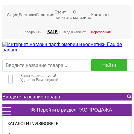
Стоит
О
Акции
Доставка
Гарантия
Контакты
почитать
магазине
SALE
Телефоны
Вход в кабинет
Перезвонить
Найти
Ваша корзина пуста!
Удачных Вам покупок!
%
Перейти в раздел РАСПРОДАЖА
КАТАЛОГИ INVISIBOBBLE