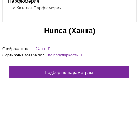
Парфюмерия
Каталог Парфюмерии
Hunca (Ханка)
Отображать по :
24 шт
Сортировка товара по :
по популярности
Подбор по параметрам