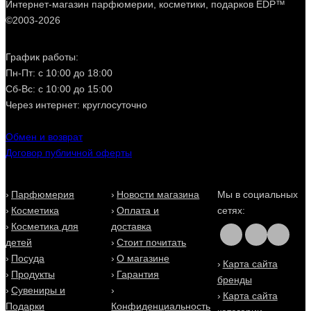
Интернет-магазин парфюмерии, косметики, подарков EDP™
©2003-2026
График работы:
Пн-Пт: с 10:00 до 18:00
Сб-Вс: с 10:00 до 15:00
Через интернет: круглосуточно
Обмен и возврат
Договор публичной оферты
Парфюмерия
Новости магазина
Мы в социальных
Косметика
Оплата и
сетях:
Косметика для
доставка
детей
Стоит почитать
Посуда
О магазине
Карта сайта
Продукты
Гарантия
бренды
Сувениры и
Карта сайта
Подарки
Конфиденциальность