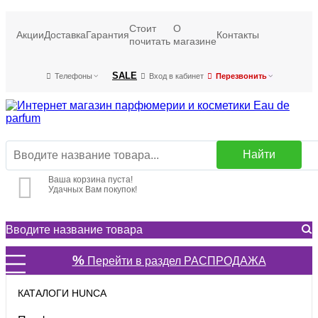
Стоит
О
Акции
Доставка
Гарантия
Контакты
почитать
магазине
SALE
Телефоны
Вход в кабинет
Перезвонить
Найти
Ваша корзина пуста!
Удачных Вам покупок!
%
Перейти в раздел РАСПРОДАЖА
КАТАЛОГИ HUNCA