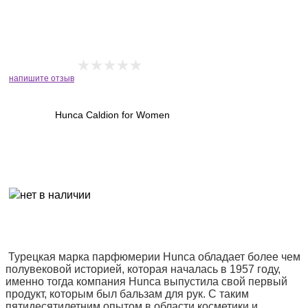
напишите отзыв
Hunca Caldion for Women
Турецкая марка парфюмерии Hunca обладает более чем
полувековой историей, которая началась в 1957 году,
именно тогда компания Hunca выпустила свой первый
продукт, которым был бальзам для рук. С таким
пятидесятилетним опытом в области косметики и