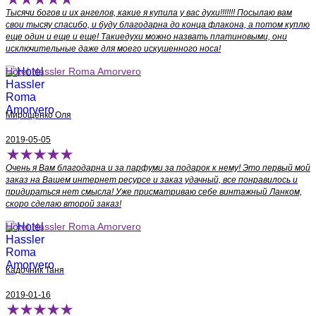
Тысячи богов и их ангелов, какие я купила у вас духи!!!!!!! Посылаю вам
свои тысяу спасибо, и буду благодарна до конца флакона, а потом куплю
еще один и еще и еще! Такиедухи можно назвать платиновыми, они
исключительные даже для моего искушенного носа!
Hotel Hassler Roma Amorvero
Мирощенко Оля
2019-05-05
Очень я Вам благодарна и за парфуми за подарок к нему! Это первый мой
заказ на Вашем интернет ресурсе и заказ удачный, все понравилось и
придираться нет смысла! Уже присматриваю себе винтажный Ланком,
скоро сделаю второй заказ!
Hotel Hassler Roma Amorvero
Кадочник Таня
2019-01-16