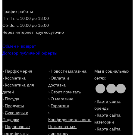
График работы:
Пн-Пт: с 10:00 до 18:00
Сб-Вс: с 10:00 до 15:00
Через интернет: круглосуточно
Обмен и возврат
Договор публичной оферты
Парфюмерия
Новости магазина
Мы в социальных
Косметика
Оплата и
сетях:
Косметика для
доставка
детей
Стоит почитать
Посуда
О магазине
Карта сайта
Продукты
Гарантия
бренды
Сувениры и
Карта сайта
Подарки
Конфиденциальность
категории
Подарочные
Пожаловаться
Карта сайта
сертификаты
директору