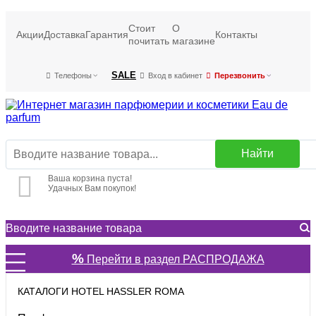
Стоит
О
Акции
Доставка
Гарантия
Контакты
почитать
магазине
SALE
Телефоны
Вход в кабинет
Перезвонить
Найти
Ваша корзина пуста!
Удачных Вам покупок!
%
Перейти в раздел РАСПРОДАЖА
КАТАЛОГИ HOTEL HASSLER ROMA