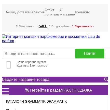
Стоит
О
Акции
Доставка
Гарантия
Контакты
почитать
магазине
SALE
Телефоны
Вход в кабинет
Перезвонить
Найти
Ваша корзина пуста!
Удачных Вам покупок!
%
Перейти в раздел РАСПРОДАЖА
КАТАЛОГИ GRAMMATIK DRAMMATIK