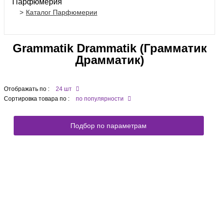
Парфюмерия
Каталог Парфюмерии
Grammatik Drammatik (Грамматик
Драмматик)
Отображать по :
24 шт
Сортировка товара по :
по популярности
Подбор по параметрам